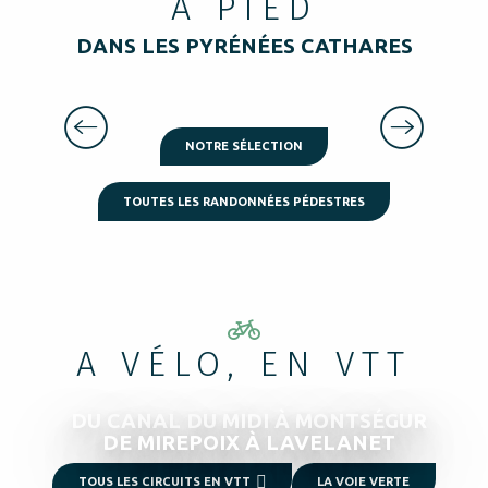
A PIED
DANS LES PYRÉNÉES CATHARES
PIC DU SAINT-BARTHELEMY
NOTRE SÉLECTION
TOUTES LES RANDONNÉES PÉDESTRES
A VÉLO, EN VTT
DU CANAL DU MIDI À MONTSÉGUR
DE MIREPOIX À LAVELANET
TOUS LES CIRCUITS EN VTT
LA VOIE VERTE