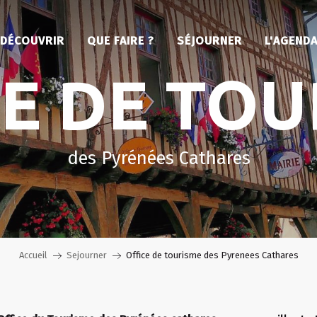
DÉCOUVRIR
QUE FAIRE ?
SÉJOURNER
L'AGEND
CE DE TOU
des Pyrénées Cathares
Accueil
Sejourner
Office de tourisme des Pyrenees Cathares