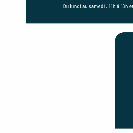
Du lundi au samedi : 11h à 13h e