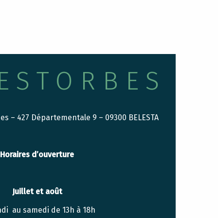
S
ESTORBES
bes – 427 Départementale 9 – 09300 BELESTA
Horaires d’ouverture
Juillet et août
ndi au samedi de 13h à 18h