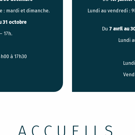
re : mardi et dimanche.
Lundi au vendredi : 
u 31
octobre
Du
7 avril au 3
– 17h.
Lundi a
4h00 à 17h30
Lundi
Vendr
ACCUEILS