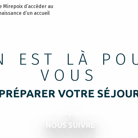
de Mirepoix d’accéder au
nnaissance d’un accueil
N EST LÀ PO
VOUS
PRÉPARER VOTRE SÉJOU
NOUS SUIVRE