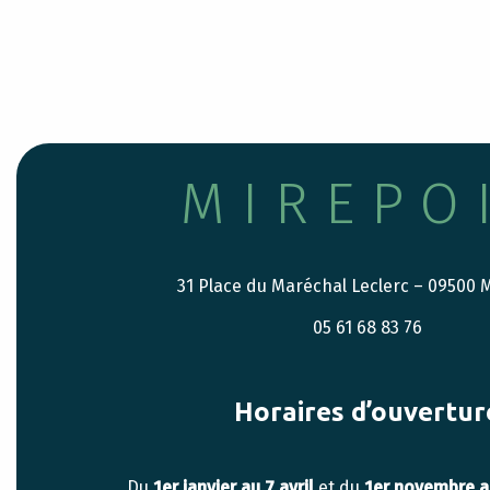
MIREPO
31 Place du Maréchal Leclerc – 09500
05 61 68 83 76
Horaires d’ouvertur
Du
1er janvier au 7 avril
et du
1er novembre 