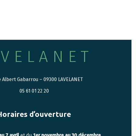
AVELANET
e Albert Gabarrou – 09300 LAVELANET
05 61 01 22 20
Horaires d’ouverture
au 7 avril
et du
1er novembre au 30 décembre