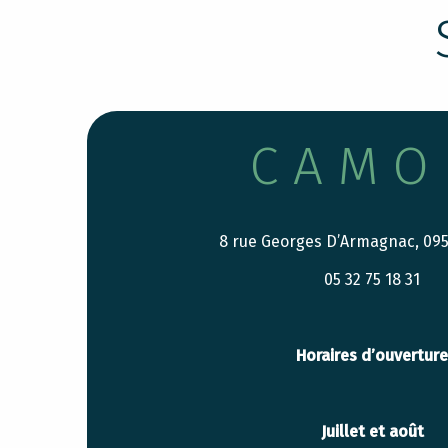
CAMO
8 rue Georges D’Armagnac, 0
05 32 75 18 31
Horaires d’ouverture
Juillet et août