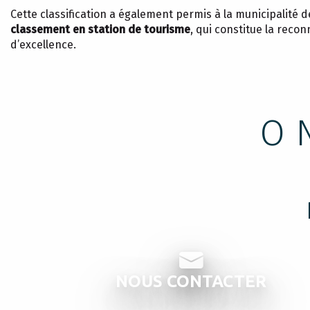
Cette classification a également permis à la municipalité 
classement en station de tourisme
, qui constitue la reco
d’excellence.
O
NOUS CONTACTER