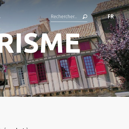
FR
A
Recherche
RISME