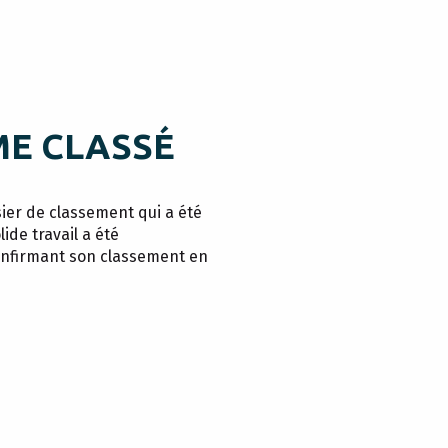
ME CLASSÉ
ier de classement qui a été
ide travail a été
confirmant son classement en