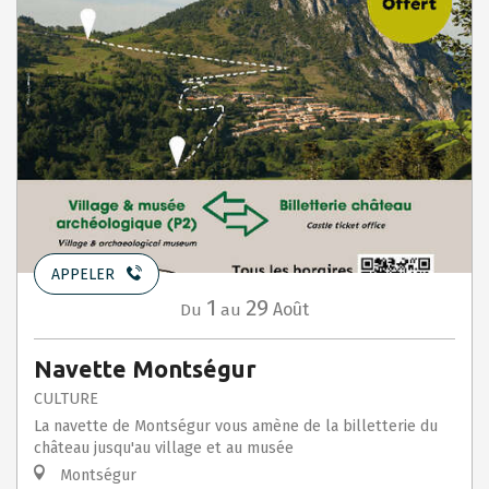
APPELER
1
29
Août
Du
au
Navette Montségur
CULTURE
La navette de Montségur vous amène de la billetterie du
château jusqu'au village et au musée
Montségur