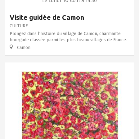
10
Lundi
Août
à 14:30
Le
Visite guidée de Camon
CULTURE
Plongez dans l'histoire du village de Camon, charmante
bourgade classée parmi les plus beaux villages de France.
Camon