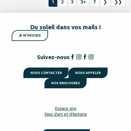
1
2
3
5+
7
❯
❯❯
Du soleil dans vos mails !
JE M'INSCRIS
Suivez-nous
NOUS CONTACTER
NOUS APPELER
NOS BROCHURES
Espace pro
Pays d'art et d'histoire