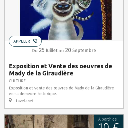
APPELER
25
20
Juillet
Septembre
Du
au
Exposition et Vente des oeuvres de
Mady de la Giraudière
CULTURE
Exposition et vente des œuvres de Mady de la Giraudière
en sa demeure historique.
Lavelanet
À partir de
10 €