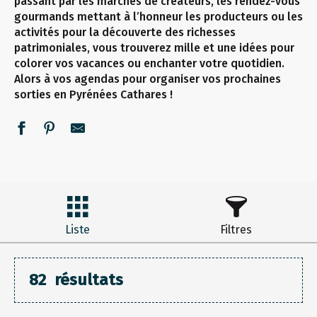
passant par les marchés de créateurs, les rendez-vous
gourmands mettant à l’honneur les producteurs ou les
activités pour la découverte des richesses
patrimoniales, vous trouverez mille et une idées pour
colorer vos vacances ou enchanter votre quotidien.
Alors à vos agendas pour organiser vos prochaines
sorties en Pyrénées Cathares !
Liste
Filtres
82
résultats