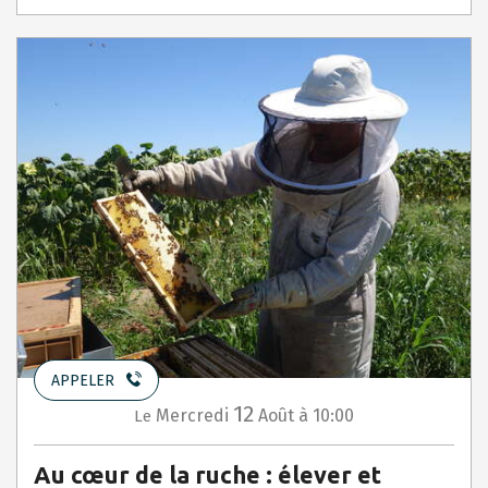
APPELER
12
Mercredi
Août
à 10:00
Le
Au cœur de la ruche : élever et