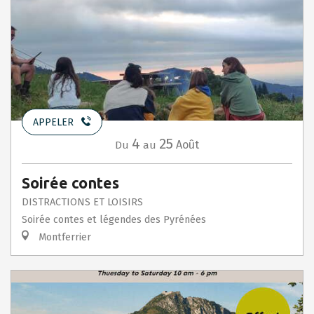
APPELER
4
25
Août
Du
au
Soirée contes
DISTRACTIONS ET LOISIRS
Soirée contes et légendes des Pyrénées
Montferrier