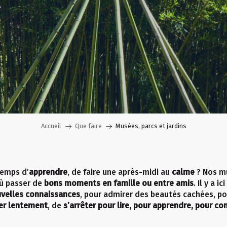
Accueil
Que faire
Musées, parcs et jardins
temps d’
apprendre
, de faire une après-midi au
calme
? Nos mu
ù passer de
bons moments en famille ou entre amis
. Il y a i
ouvelles connaissances
, pour admirer des beautés cachées, po
er lentement
, de
s’arrêter pour lire, pour apprendre, pour c