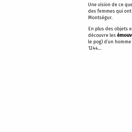
Une vision de ce que
des femmes qui ont 
Montségur.
En plus des objets 
découvre les
émouva
le pog) d’un homme 
1244…