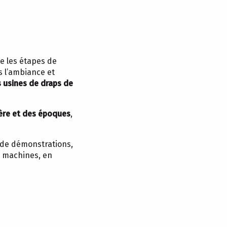
e les étapes de
s l’ambiance et
 usines de draps de
ière et des époques
,
 de démonstrations,
s machines, en