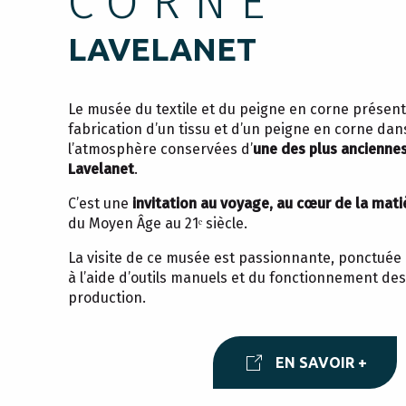
CORNE
LAVELANET
Le musée du textile et du peigne en corne présent
fabrication d’un tissu et d’un peigne en corne dan
l’atmosphère conservées d’
une des plus anciennes
Lavelanet
.
C’est une
invitation au voyage, au cœur de la mat
du Moyen Âge au 21ᵉ siècle.
La visite de ce musée est passionnante, ponctuée
à l’aide d’outils manuels et du fonctionnement de
production.
EN SAVOIR +