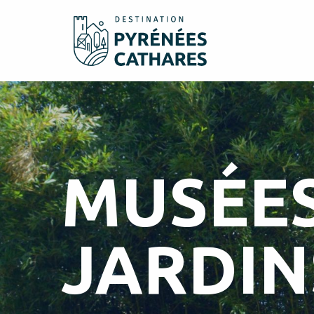
Aller
au
contenu
principal
MUSÉES
JARDIN