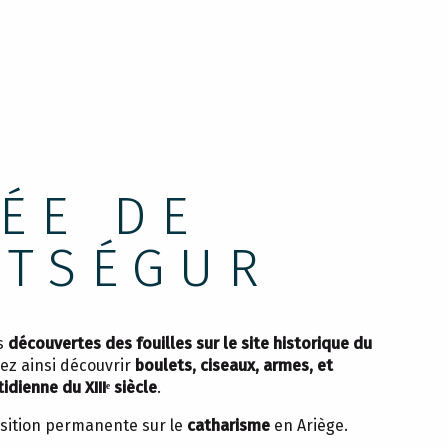
ÉE DE
TSÉGUR
s
découvertes des fouilles sur le site historique du
rez ainsi découvrir
boulets, ciseaux, armes, et
idienne du XIIIᵉ siècle
.
osition permanente sur le
catharisme
en Ariège.