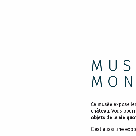
MUS
MON
Ce musée expose le
château
. Vous pour
objets de la vie quot
C’est aussi une exp