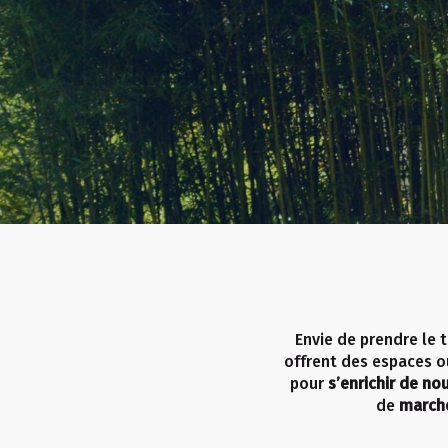
Envie de prendre le 
offrent des espaces o
pour
s’enrichir de n
de
march