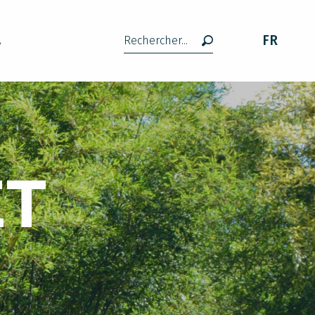
FR
A
Recherche
ET