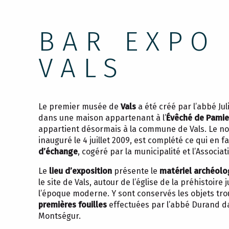
BAR EXPO
VALS
Le premier musée de
Vals
a été créé par l’abbé Ju
dans une maison appartenant à l’
Évêché de Pamie
appartient désormais à la commune de Vals. Le n
inauguré le 4 juillet 2009, est complété ce qui en f
d’échange
, cogéré par la municipalité et l’Associa
Le
lieu d’exposition
présente le
matériel archéolo
le site de Vals, autour de l’église de la préhistoire
l’époque moderne. Y sont conservés les objets tro
premières fouilles
effectuées par l’abbé Durand d
Montségur.