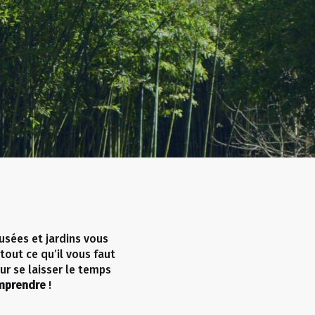
sées et jardins vous
ci tout ce qu’il vous faut
ur se laisser le temps
omprendre
!