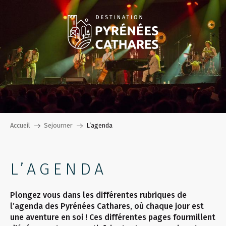
Aller
au
contenu
principal
Accueil
Sejourner
L’agenda
L’AGENDA
Plongez vous dans les différentes rubriques de
l’agenda des Pyrénées Cathares, où chaque jour est
une aventure en soi ! Ces différentes pages fourmillent