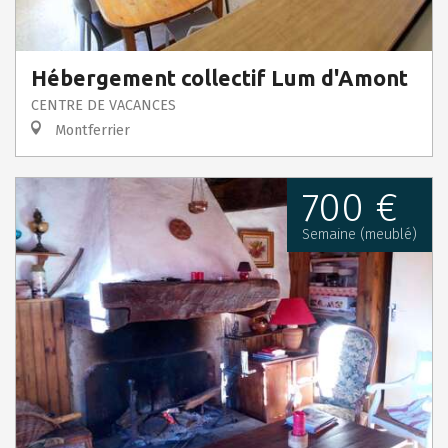
Hébergement collectif Lum d'Amont
CENTRE DE VACANCES
Montferrier
700 €
Semaine (meublé)