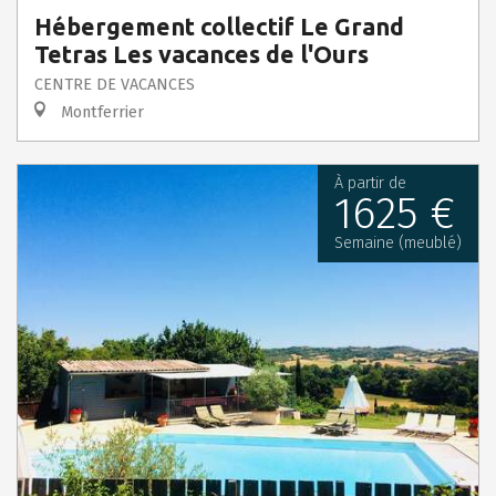
Hébergement collectif Le Grand
Tetras Les vacances de l'Ours
CENTRE DE VACANCES
Montferrier
À partir de
1625 €
Semaine (meublé)