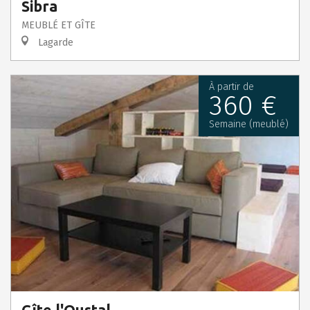
Sibra
MEUBLÉ ET GÎTE
Lagarde
À partir de
360 €
Semaine (meublé)