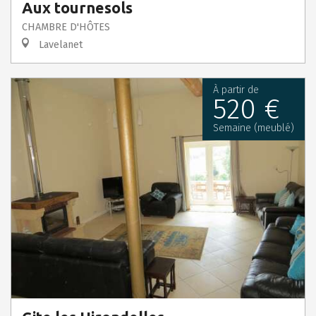
Aux tournesols
CHAMBRE D'HÔTES
Lavelanet
À partir de
520 €
Semaine (meublé)