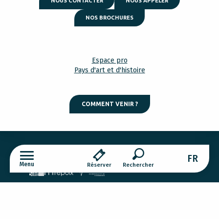
NOUS CONTACTER
NOUS APPELER
NOS BROCHURES
Espace pro
Pays d'art et d'histoire
COMMENT VENIR ?
Mentions légales
Gestion des cookies
FR
Menu
Réserver
Recherche
Tous les hebergements