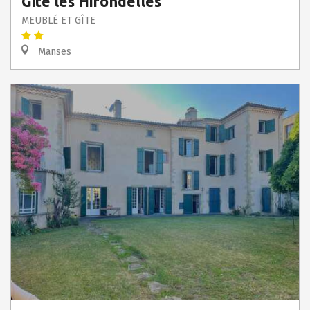
Gite les Hirondelles
MEUBLÉ ET GÎTE
Manses