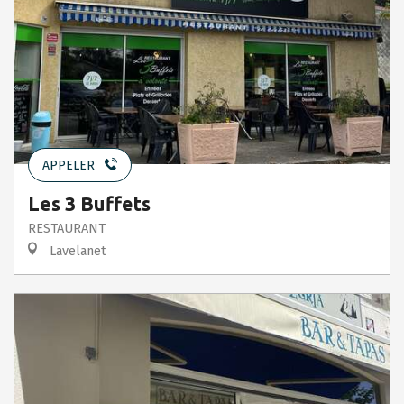
APPELER
Les 3 Buffets
RESTAURANT
Lavelanet