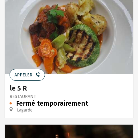
APPELER
le 5 R
RESTAURANT
Fermé temporairement
Lagarde