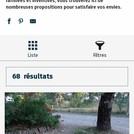
raffinées et inventives, vous trouverez ici de
nombreuses propositions pour satisfaire vos envies.
Liste
Filtres
68
résultats