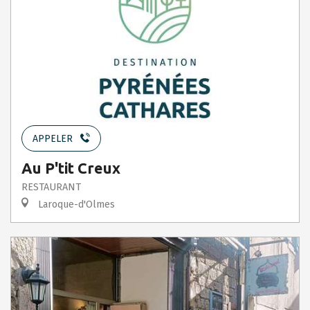
APPELER
Au P'tit Creux
RESTAURANT
Laroque-d'Olmes