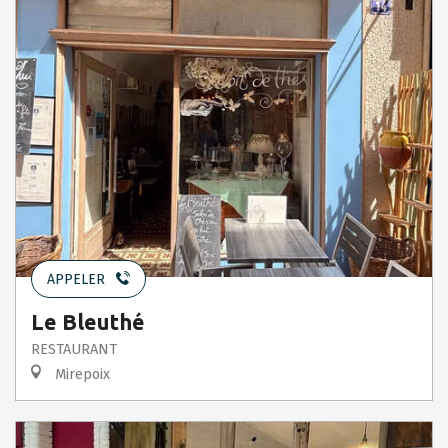
APPELER
Le Bleuthé
RESTAURANT
Mirepoix