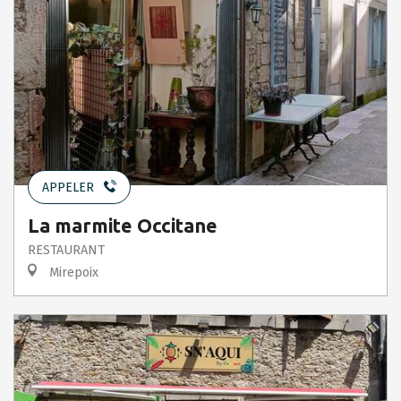
APPELER
La marmite Occitane
RESTAURANT
Mirepoix