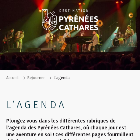
Aller
au
contenu
principal
Accueil
Sejourner
L’agenda
L’AGENDA
Plongez vous dans les différentes rubriques de
l’agenda des Pyrénées Cathares, où chaque jour est
une aventure en soi ! Ces différentes pages fourmillent