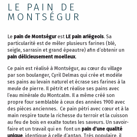
LE PAIN DE
MONTSÉGUR
Le
pain de Montségur
est
LE pain ariégeois
. Sa
particularité est de mêler plusieurs farines (blé,
seigle, sarrasin et grand épeautre) afin d’obtenir un
pain délicieusement moelleux
.
Ce pain est réalisé à Montségur, au cœur du village
par son boulanger, Cyril Delmas qui crée et modèle
ses pains au levain naturel et écrase ses farines à la
meule de pierre. Il pétrit et réalise ses pains avec
l’eau minérale du Montcalm. Il a même créé son
propre four semblable à ceux des années 1900 avec
des pièces anciennes. Ce pain pétri avec cœur et à la
main respire toute la richesse du terroir et la cuisson
au feu de bois en exalte toutes les saveurs. Un savoir-
faire et un travail qui en font un
pain d’une qualité
unique
, identique à celle d’antan. Très populaire, il