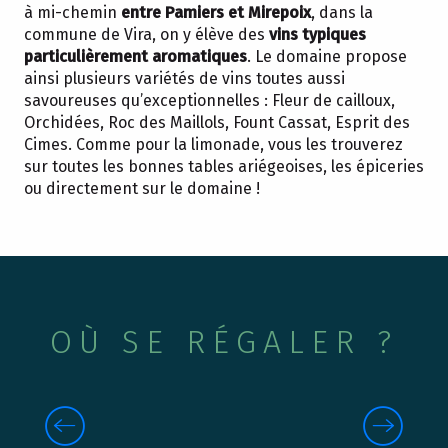
à mi-chemin
entre Pamiers et Mirepoix
, dans la
commune de Vira, on y élève des
vins typiques
particulièrement aromatiques
. Le domaine propose
ainsi plusieurs variétés de vins toutes aussi
savoureuses qu’exceptionnelles : Fleur de cailloux,
Orchidées, Roc des Maillols, Fount Cassat, Esprit des
Cimes. Comme pour la limonade, vous les trouverez
sur toutes les bonnes tables ariégeoises, les épiceries
ou directement sur le domaine !
OÙ SE RÉGALER ?
LES MARCHÉS