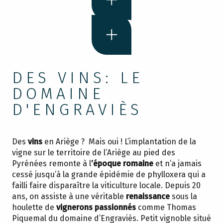
DES VINS: LE
DOMAINE
D'ENGRAVIÈS
Des
vins
en Ariège ? Mais oui ! L’implantation de la
vigne sur le territoire de l’Ariège au pied des
Pyrénées remonte à l
’époque romaine
et n’a jamais
cessé jusqu’à la grande épidémie de phylloxera qui a
failli faire disparaître la viticulture locale. Depuis 20
ans, on assiste à une véritable
renaissance
sous la
houlette de
vignerons passionnés
comme Thomas
Piquemal du domaine d’Engraviès. Petit vignoble situé