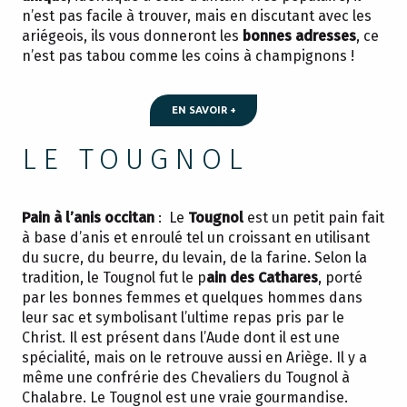
n’est pas facile à trouver, mais en discutant avec les
ariégeois, ils vous donneront les
bonnes adresses
, ce
n’est pas tabou comme les coins à champignons !
EN SAVOIR +
LE TOUGNOL
Pain à l’anis occitan
: Le
Tougnol
est un petit pain fait
à base d’anis et enroulé tel un croissant en utilisant
du sucre, du beurre, du levain, de la farine. Selon la
tradition, le Tougnol fut le p
ain des Cathares
, porté
par les bonnes femmes et quelques hommes dans
leur sac et symbolisant l’ultime repas pris par le
Christ. Il est présent dans l’Aude dont il est une
spécialité, mais on le retrouve aussi en Ariège. Il y a
même une confrérie des Chevaliers du Tougnol à
Chalabre. Le Tougnol est une vraie gourmandise.