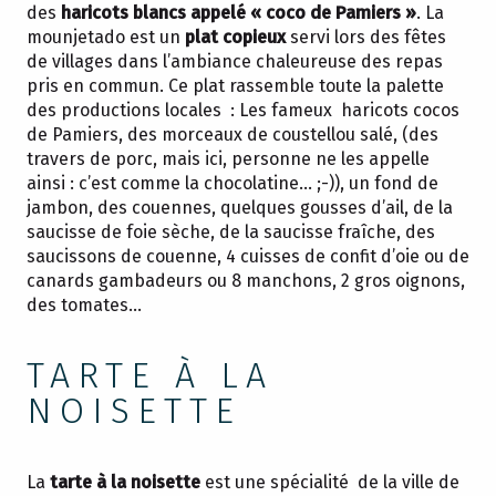
des
haricots blancs appelé « coco de Pamiers »
. La
mounjetado est un
plat copieux
servi lors des fêtes
de villages dans l’ambiance chaleureuse des repas
pris en commun. Ce plat rassemble toute la palette
des productions locales : Les fameux haricots cocos
de Pamiers, des morceaux de coustellou salé, (des
travers de porc, mais ici, personne ne les appelle
ainsi : c’est comme la chocolatine… ;-)), un fond de
jambon, des couennes, quelques gousses d’ail, de la
saucisse de foie sèche, de la saucisse fraîche, des
saucissons de couenne, 4 cuisses de confit d’oie ou de
canards gambadeurs ou 8 manchons, 2 gros oignons,
des tomates…
TARTE À LA
NOISETTE
La
tarte à la noisette
est une spécialité de la ville de