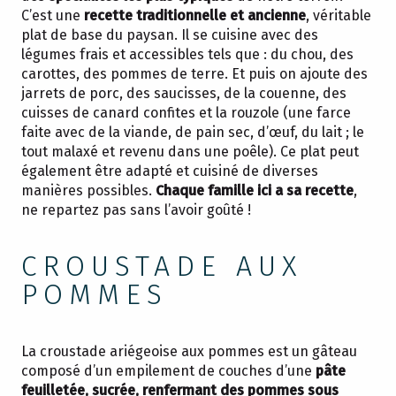
C’est une
recette traditionnelle et ancienne
, véritable
plat de base du paysan. Il se cuisine avec des
légumes frais et accessibles tels que : du chou, des
carottes, des pommes de terre. Et puis on ajoute des
jarrets de porc, des saucisses, de la couenne, des
cuisses de canard confites et la rouzole (une farce
faite avec de la viande, de pain sec, d’œuf, du lait ; le
tout malaxé et revenu dans une poêle). Ce plat peut
également être adapté et cuisiné de diverses
manières possibles.
Chaque famille ici a sa recette
,
ne repartez pas sans l’avoir goûté !
CROUSTADE AUX
POMMES
La croustade ariégeoise aux pommes est un gâteau
composé d’un empilement de couches d’une
pâte
feuilletée, sucrée, renfermant des pommes sous