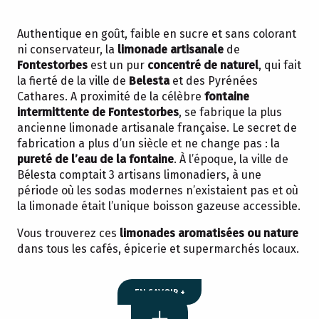
Authentique en goût, faible en sucre et sans colorant
ni conservateur, la
limonade artisanale
de
Fontestorbes
est un pur
concentré de naturel
, qui fait
la fierté de la ville de
Belesta
et des Pyrénées
Cathares. A proximité de la célèbre
fontaine
intermittente de Fontestorbes
, se fabrique la plus
ancienne limonade artisanale française. Le secret de
fabrication a plus d’un siècle et ne change pas : la
pureté de l’eau de la fontaine
. À l’époque, la ville de
Bélesta comptait 3 artisans limonadiers, à une
période où les sodas modernes n’existaient pas et où
la limonade était l’unique boisson gazeuse accessible.
Vous trouverez ces
limonades aromatisées ou nature
dans tous les cafés, épicerie et supermarchés locaux.
EN SAVOIR +