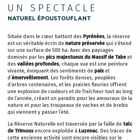
UN SPECTACLE
NATUREL ÉPOUSTOUFLANT
Située dans le cœur battant des
Pyrénées
, la réserve
est un véritable écrin de
nature préservée
qui s’étend
sur une surface de 500 ha. Avec des paysages
dominés par les
pics majestueux du Massif de Tabe
et
des
vallées profondes
, chaque vue est une peinture
vivante, évoquant des sentiments de
paix
et
d’
émerveillement
. Les forêts denses, peuplées
d’arbres centenaires, et les prairies fleuries offrent
une explosion de couleurs et de fraîcheur tout au long
de l’année, créant un paradis pour les amoureux de la
nature et pour les troupeaux de vaches et de brebis
qui viennent y passer l’été.
La Réserve Naturelle est traversée par la faille de
talc
de Trimous
encore exploitée à
Luzenac
. Des traces de
cette ancienne activité sont encore visibles sur le