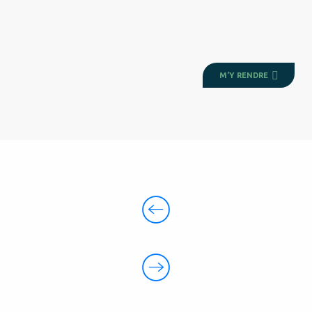
M'Y RENDRE