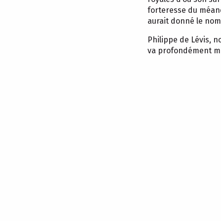
forteresse du méan
aurait donné le nom 
Philippe de Lévis, 
va profondément mar