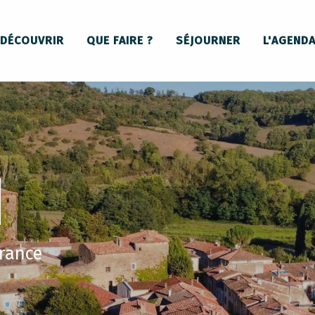
DÉCOUVRIR
QUE FAIRE ?
SÉJOURNER
L'AGEND
N
France