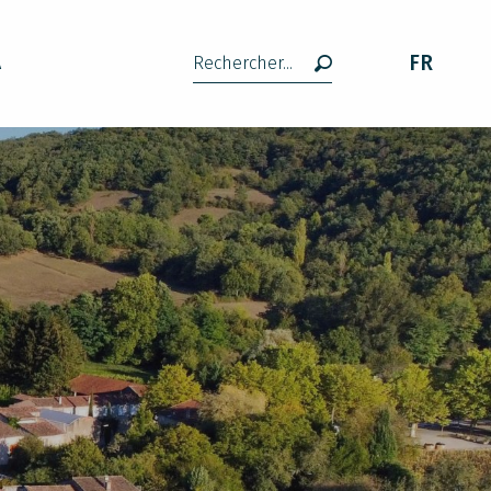
FR
A
Recherche