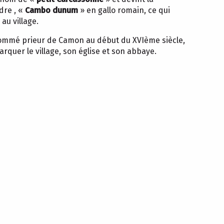
dre , «
Cambo dunum
» en gallo romain, ce qui
au village.
nommé prieur de Camon au début du XVIème siècle,
quer le village, son église et son abbaye.