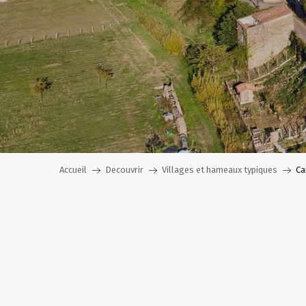
Accueil
Decouvrir
Villages et hameaux typiques
Ca