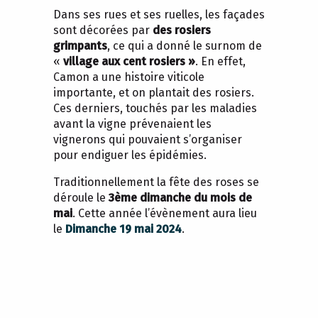
Dans ses rues et ses ruelles, les façades
sont décorées par
des rosiers
grimpants
, ce qui a donné le surnom de
«
village aux cent rosiers »
. En effet,
Camon a une histoire viticole
importante, et on plantait des rosiers.
Ces derniers, touchés par les maladies
avant la vigne prévenaient les
vignerons qui pouvaient s’organiser
pour endiguer les épidémies.
Traditionnellement la fête des roses se
déroule le
3ème dimanche du mois de
mai
. Cette année l’évènement aura lieu
le
Dimanche 19 mai 2024
.