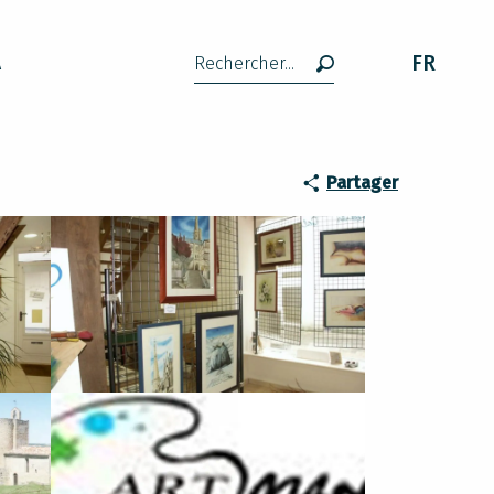
FR
A
Recherche
Partager