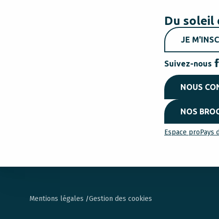
Du soleil 
JE M'INSC
Suivez-nous
NOUS CO
NOS BRO
Espace pro
Pays d
Mentions légales
Gestion des cookies