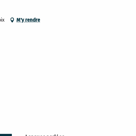
ix
M'y rendre