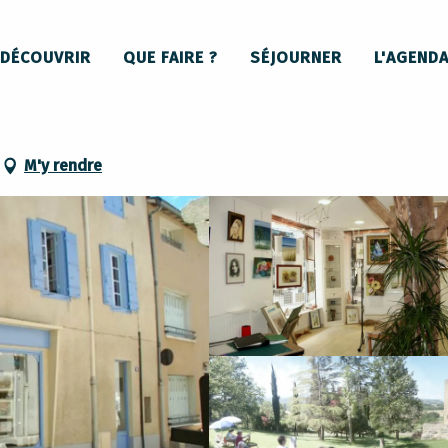
DÉCOUVRIR
QUE FAIRE ?
SÉJOURNER
L'AGEND
M'y rendre