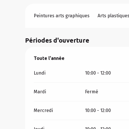
Peintures arts graphiques
Arts plastique
Périodes d'ouverture
Toute l'année
Toute l'année
Lundi
10:00 - 12:00
Mardi
Fermé
Mercredi
10:00 - 12:00