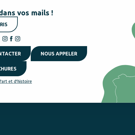
dans vos mails !
RIS
NTACTER
NOUS APPELER
CHURES
'art et d'histoire