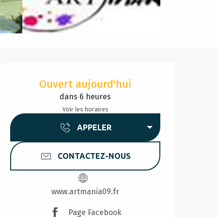
Ouverture et coordonnée
Ouvert aujourd'hui
dans 6 heures
Voir les horaires
APPELER
CONTACTEZ-NOUS
www.artmania09.fr
Page Facebook