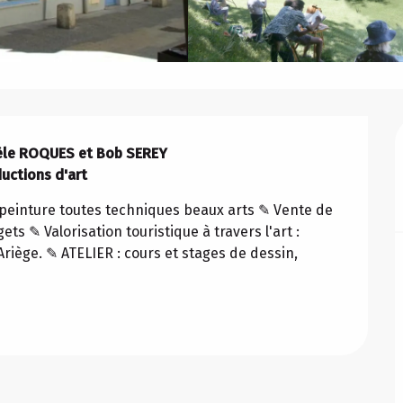
hèle ROQUES et Bob SEREY

uctions d'art
de peinture toutes techniques beaux arts ✎ Vente de 
s ✎ Valorisation touristique à travers l'art : 
Ariège. ✎ ATELIER : cours et stages de dessin, 