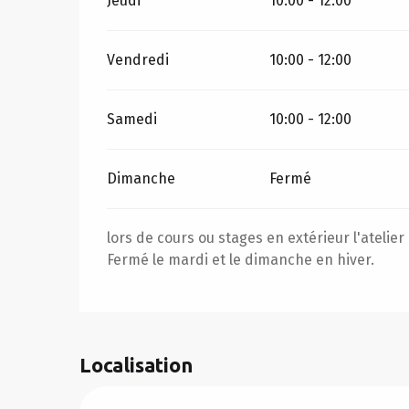
Jeudi
10:00 - 12:00
Vendredi
10:00 - 12:00
Samedi
10:00 - 12:00
Dimanche
Fermé
lors de cours ou stages en extérieur l'atelie
Fermé le mardi et le dimanche en hiver.
Localisation