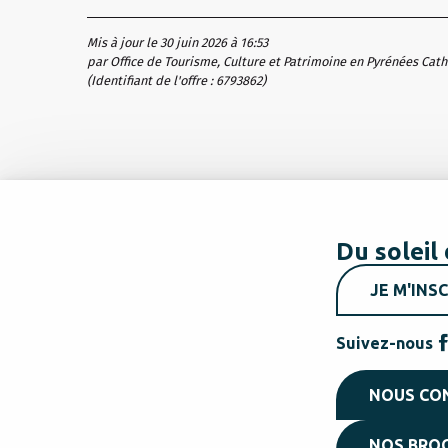
Mis à jour le 30 juin 2026 à 16:53
par Office de Tourisme, Culture et Patrimoine en Pyrénées Cat
(Identifiant de l'offre :
6793862
)
Du soleil 
JE M'INSC
Suivez-nous
NOUS CO
NOS BRO