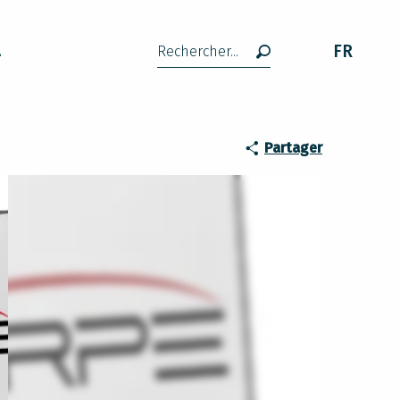
FR
A
Recherche
Partager