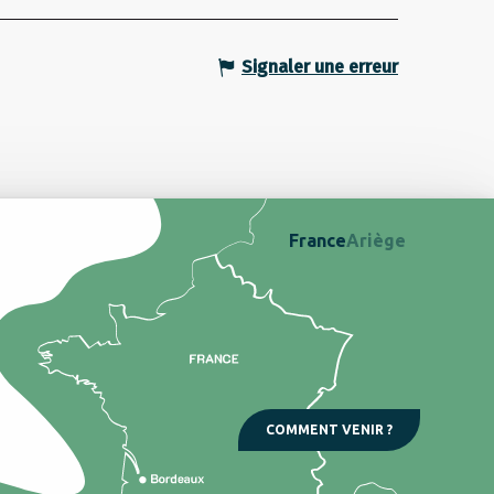
Signaler une erreur
France
Ariège
COMMENT VENIR ?