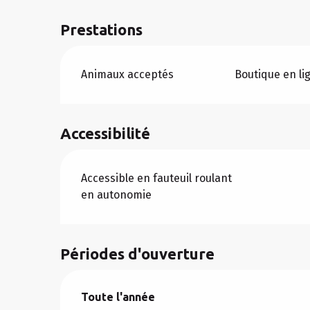
Prestations
Animaux acceptés
Boutique en li
Accessibilité
Accessible en fauteuil roulant
en autonomie
Périodes d'ouverture
Toute l'année
Toute l'année