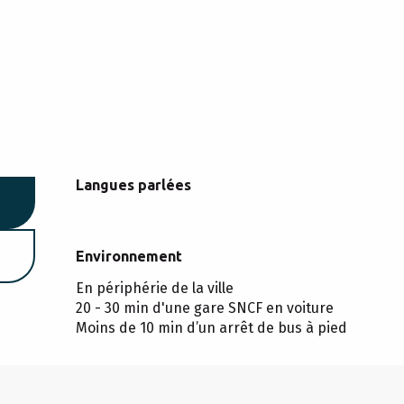
Langues parlées
Langues parlées
Environnement
Environnement
En périphérie de la ville
20 - 30 min d'une gare SNCF en voiture
Moins de 10 min d’un arrêt de bus à pied