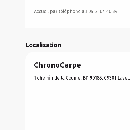
Accueil par téléphone au 05 61 64 40 34
Localisation
ChronoCarpe
1 chemin de la Coume, BP 90185, 09301 Lavel