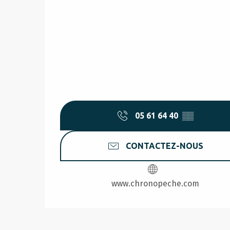
05 61 64 40
▒▒
CONTACTEZ-NOUS
www.chronopeche.com