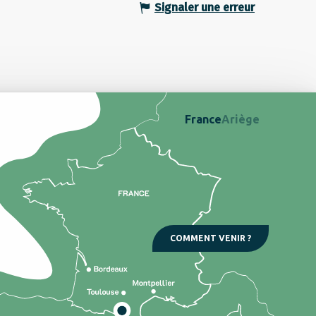
Signaler une erreur
France
Ariège
COMMENT VENIR ?