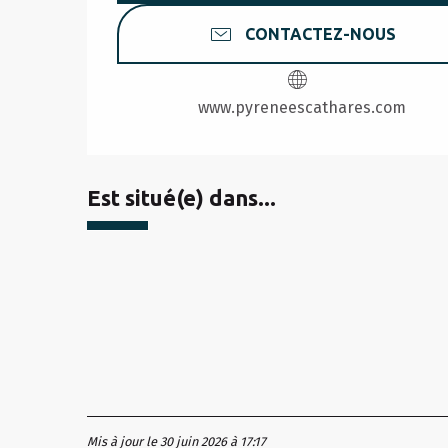
CONTACTEZ-NOUS
www.pyreneescathares.com
Est situé(e) dans...
Gratuit
Mis à jour le 30 juin 2026 à 17:17