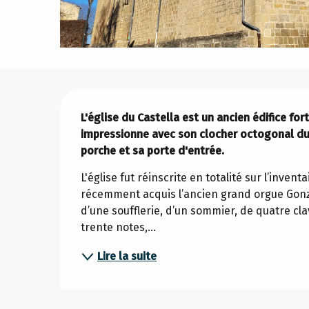
Description
L'église du Castella est un ancien édifice for
impressionne avec son clocher octogonal du 
porche et sa porte d'entrée.
L'église fut réinscrite en totalité sur l’inven
récemment acquis l’ancien grand orgue Gonzal
d’une soufflerie, d’un sommier, de quatre cla
trente notes,...
Lire la suite