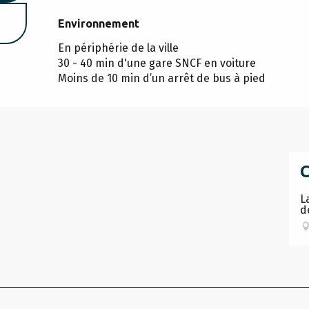
Environnement
Environnement
En périphérie de la ville
30 - 40 min d'une gare SNCF en voiture
Moins de 10 min d’un arrêt de bus à pied
L
d