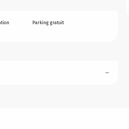
ation
Parking gratuit
—