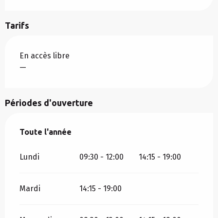
Tarifs
En accès libre
—
Périodes d'ouverture
Toute l'année
Toute l'année
Lundi
09:30 - 12:00
14:15 - 19:00
Mardi
14:15 - 19:00