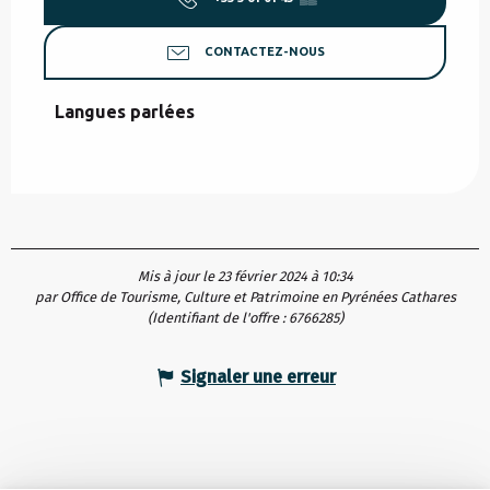
CONTACTEZ-NOUS
Langues parlées
Langues parlées
Mis à jour le 23 février 2024 à 10:34
par Office de Tourisme, Culture et Patrimoine en Pyrénées Cathares
(Identifiant de l'offre :
6766285
)
Signaler une erreur