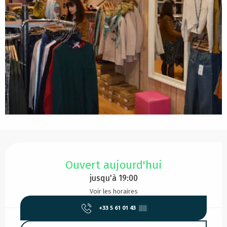
Ouverture et coordonnées
Ouvert aujourd'hui
jusqu'à 19:00
Voir les horaires
+33 5 61 01 43
▒▒