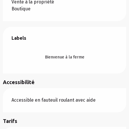
Vente à la propriété
Boutique
Offres de prestations
Labels
Labels
Bienvenue à la ferme
Accessibilité
Accessible en fauteuil roulant avec aide
Tarifs