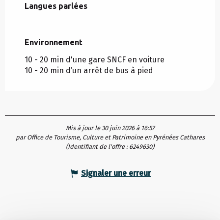
Langues parlées
Langues parlées
Environnement
Environnement
10 - 20 min d'une gare SNCF en voiture
10 - 20 min d’un arrêt de bus à pied
Mis à jour le 30 juin 2026 à 16:57
par Office de Tourisme, Culture et Patrimoine en Pyrénées Cathares
(Identifiant de l'offre :
6249630
)
Signaler une erreur