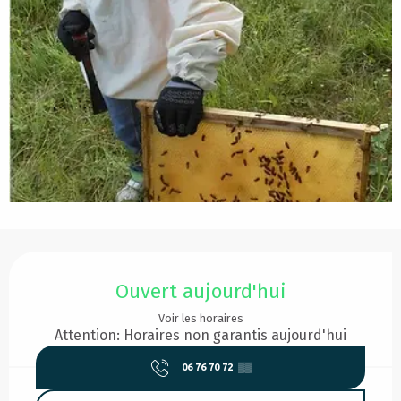
Ouverture et coordonnées
Ouvert aujourd'hui
Voir les horaires
Attention: Horaires non garantis aujourd'hui
06 76 70 72
▒▒