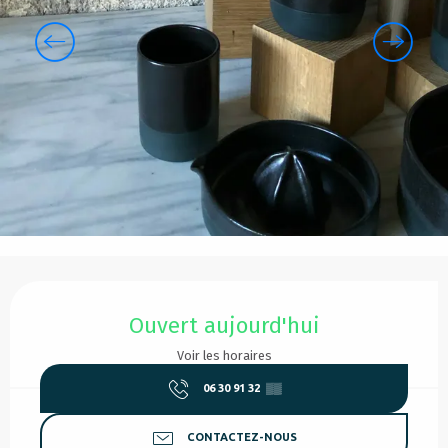
Ouverture et coordonnées
Ouvert aujourd'hui
Voir les horaires
06 30 91 32
▒▒
CONTACTEZ-NOUS