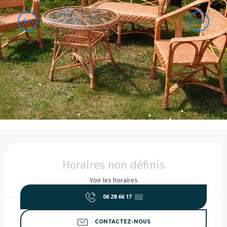
Ouverture et coordonnées
Horaires non définis
Voir les horaires
06 28 66 17
▒▒
CONTACTEZ-NOUS