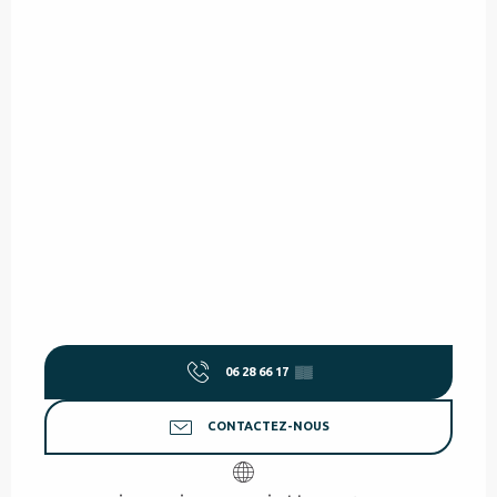
06 28 66 17
▒▒
CONTACTEZ-NOUS