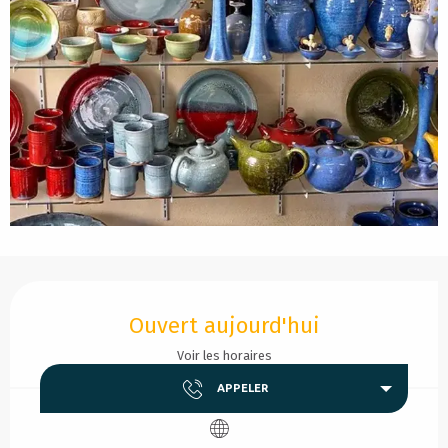
Ouverture et coordonnées
Ouvert aujourd'hui
Voir les horaires
APPELER