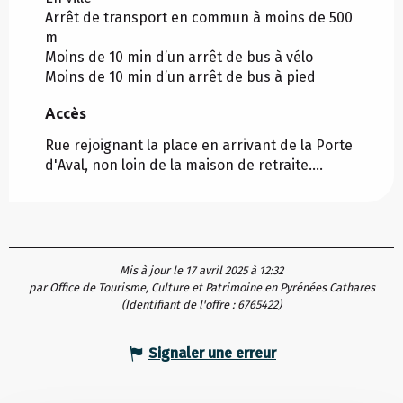
Arrêt de transport en commun à moins de 500
m
Moins de 10 min d’un arrêt de bus à vélo
Moins de 10 min d’un arrêt de bus à pied
Accès
Accès
Rue rejoignant la place en arrivant de la Porte
d'Aval, non loin de la maison de retraite....
Mis à jour le 17 avril 2025 à 12:32
par Office de Tourisme, Culture et Patrimoine en Pyrénées Cathares
(Identifiant de l'offre :
6765422
)
Signaler une erreur