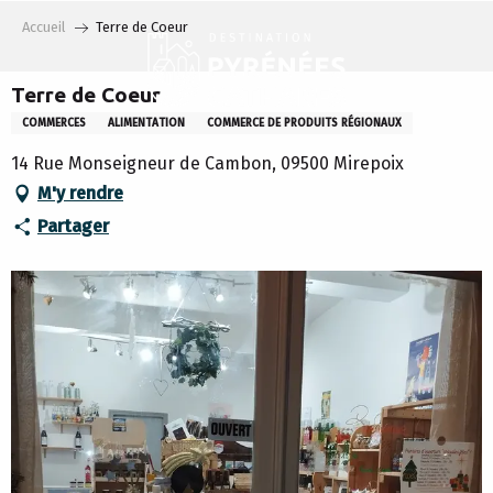
Aller
Accueil
Terre de Coeur
au
contenu
principal
Terre de Coeur
COMMERCES
ALIMENTATION
COMMERCE DE PRODUITS RÉGIONAUX
14 Rue Monseigneur de Cambon, 09500 Mirepoix
M'y rendre
Partager