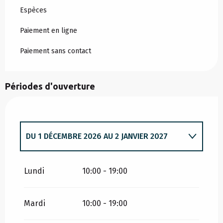
Espèces
Paiement en ligne
Paiement sans contact
Périodes d'ouverture
DU
1 DÉCEMBRE 2026
AU
2 JANVIER 2027
DU
1 JANVIER 2026
AU
2 JANVIER 2026
Lundi
10:00 - 19:00
Mardi
10:00 - 19:00