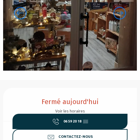
Ouverture et coordonnées
Fermé aujourd'hui
Voir les horaires
06 59 20 18
▒▒
CONTACTEZ-NOUS