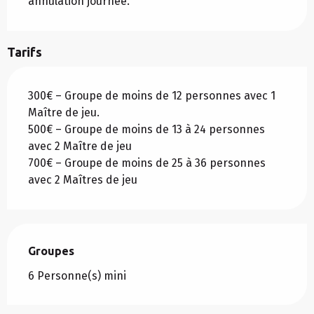
annulation journée.
Tarifs
300€ – Groupe de moins de 12 personnes avec 1
Maître de jeu.
500€ – Groupe de moins de 13 à 24 personnes
avec 2 Maître de jeu
700€ – Groupe de moins de 25 à 36 personnes
avec 2 Maîtres de jeu
Groupes
Groupes
6 Personne(s) mini