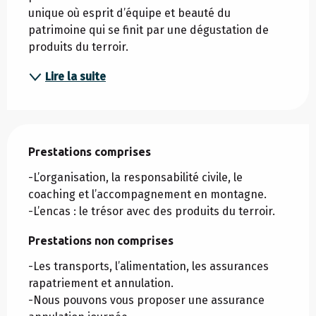
unique où esprit d’équipe et beauté du 
patrimoine qui se finit par une dégustation de 
produits du terroir.
Lire la suite
Prestations comprises
Prestations comprises
-L’organisation, la responsabilité civile, le 
coaching et l’accompagnement en montagne.

-L’encas : le trésor avec des produits du terroir.
Prestations non comprises
Prestations non comprises
-Les transports, l’alimentation, les assurances 
rapatriement et annulation.

-Nous pouvons vous proposer une assurance 