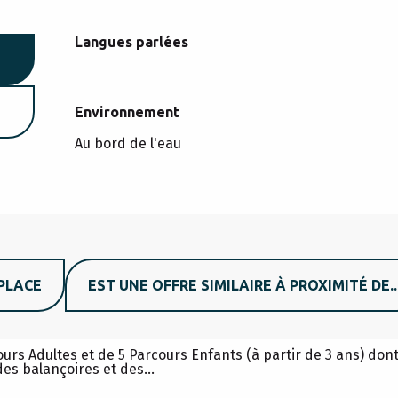
Langues parlées
Langues parlées
Environnement
Environnement
Au bord de l'eau
PLACE
EST UNE OFFRE SIMILAIRE À PROXIMITÉ DE..
C ACCROBRANCHE
rs Adultes et de 5 Parcours Enfants (à partir de 3 ans) dont
des balançoires et des...