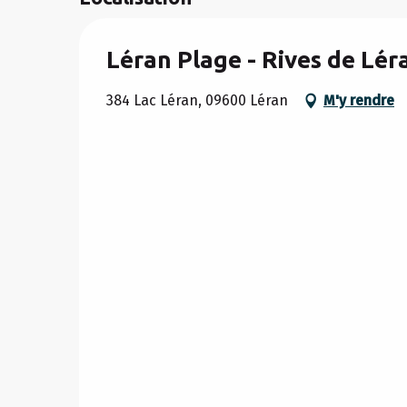
Léran Plage - Rives de Lér
384 Lac Léran, 09600 Léran
M'y rendre