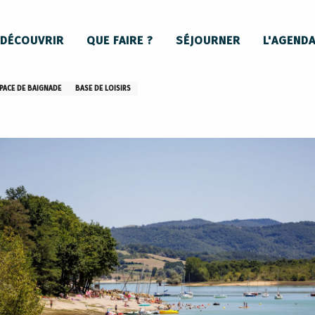
n Plage - Rives de Léran
DÉCOUVRIR
QUE FAIRE ?
SÉJOURNER
L'AGEND
SPACE DE BAIGNADE
BASE DE LOISIRS