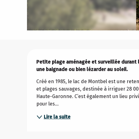
Description
Petite plage aménagée et surveillée durant le
une baignade ou bien lézarder au soleil.
Créé en 1985, le lac de Montbel est une retenu
et plages sauvages, destinée à irriguer 28 00
Haute-Garonne. C’est également un lieu privi
pour les...
Lire la suite