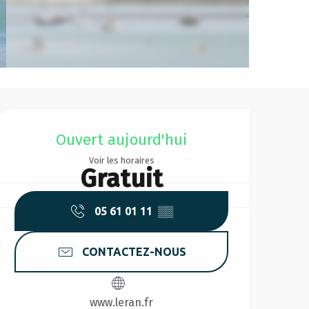
Ouverture et coordonnée
Ouvert aujourd'hui
Voir les horaires
Gratuit
05 61 01 11
▒▒
CONTACTEZ-NOUS
www.leran.fr