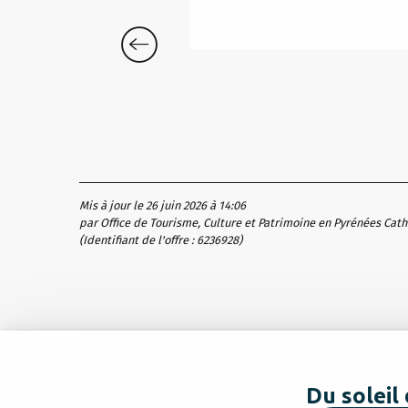
Mis à jour le 26 juin 2026 à 14:06
par Office de Tourisme, Culture et Patrimoine en Pyrénées Cat
(Identifiant de l'offre :
6236928
)
Du soleil 