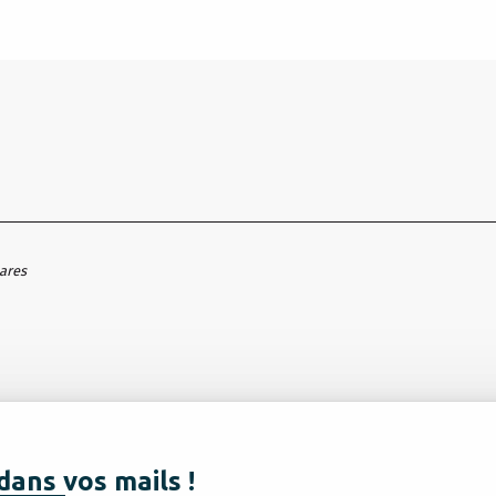
hares
dans vos mails !