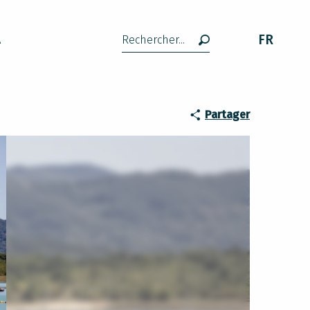
FR
A
Recherche
Partager