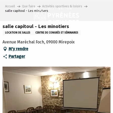
Aller
Accueil
Que faire
Activités sportives & loisirs
au
salle capitoul - Les minotiers
contenu
principal
salle capitoul - Les minotiers
LOCATION DE SALLES
CENTRE DE CONGRÈS ET SÉMINAIRES
Avenue Maréchal Foch, 09000 Mirepoix
M'y rendre
Partager