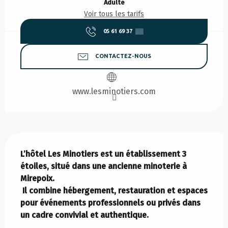
Adulte
Voir tous les tarifs
05 61 69 37
▒▒
CONTACTEZ-NOUS
www.lesminotiers.com
Description
L’hôtel Les Minotiers est un établissement 3 
étoiles, situé dans une ancienne minoterie à 
Mirepoix.

 Il combine hébergement, restauration et espaces 
pour événements professionnels ou privés dans 
un cadre convivial et authentique.