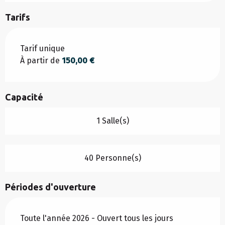
Tarifs
Tarifs 2026
Tarif unique
À partir de
150,00 €
Capacité
1 Salle(s)
40 Personne(s)
Périodes d'ouverture
Toute l'année 2026 - Ouvert tous les jours