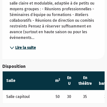
salle claire et modulable, adaptée à de petits ou 
moyens groupes : - Réunions professionnelles - 
Séminaires d’équipe ou formations - Ateliers 
collaboratifs - Réunions de direction ou comités 
restreints Pensez à réserver suffisamment en 
avance (surtout en haute saison ou pour les 
événements...
Lire la suite
Disposition
En
En
E
2
Salle
m
U
théâtre
ban
Salle capitoul
50
30
35
3