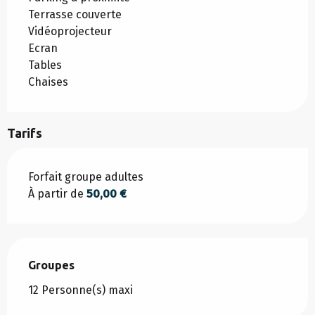
Terrasse couverte
Vidéoprojecteur
Ecran
Tables
Chaises
Tarifs
Tarifs 2026
Forfait groupe adultes
À partir de
50,00 €
Groupes
Groupes
12 Personne(s) maxi