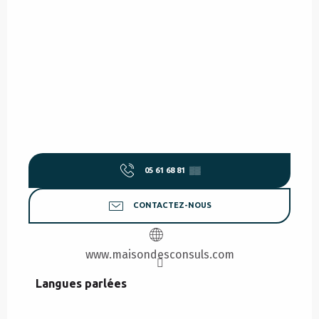
05 61 68 81
▒▒
CONTACTEZ-NOUS
www.maisondesconsuls.com
Langues parlées
Langues parlées