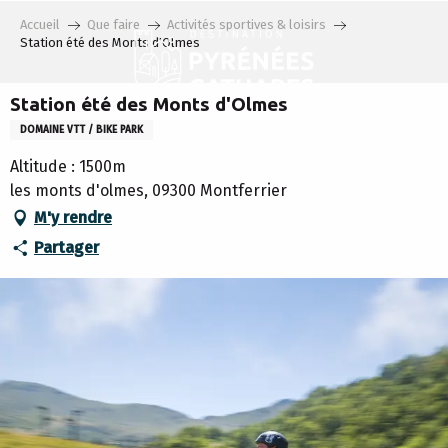
Aller
Accueil
Que faire
Activités sportives & loisirs
au
Station été des Monts d'Olmes
contenu
principal
Station été des Monts d'Olmes
DOMAINE VTT / BIKE PARK
Altitude : 1500m
les monts d'olmes, 09300 Montferrier
M'y rendre
Partager