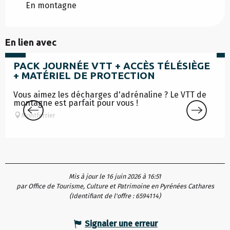
En montagne
En lien avec
99
€
7
PACK JOURNÉE VTT + ACCÈS TÉLÉSIÈGE
+ MATÉRIEL DE PROTECTION
Vous aimez les décharges d'adrénaline ? Le VTT de
montagne est parfait pour vous !
Montferrier
Mis à jour le 16 juin 2026 à 16:51
par Office de Tourisme, Culture et Patrimoine en Pyrénées Cathares
(Identifiant de l'offre :
6594114
)
Signaler une erreur