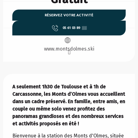
RÉSERVEZ VOTRE ACTIVITÉ
05 61 03 89
▒▒
www.montsdolmes.ski
Description
A seulement 1h30 de Toulouse et à 1h de 
Carcassonne, les Monts d’Olmes vous accueillent 
dans un cadre préservé. En famille, entre amis, en 
couple ou même solo venez profitez des 
panoramas grandioses et des nombreux services 
et activités proposés en été !
Bienvenue à la station des Monts d'Olmes, située 