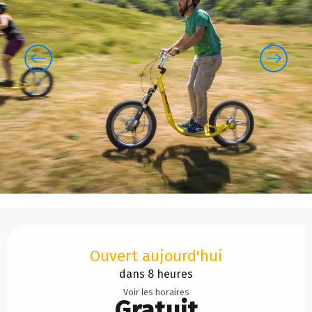
Ouverture et coordonnées
Ouvert aujourd'hui
dans 8 heures
Voir les horaires
Gratuit