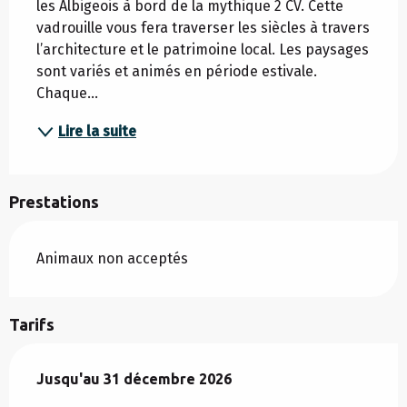
les Albigeois à bord de la mythique 2 CV. Cette 
vadrouille vous fera traverser les siècles à travers 
l’architecture et le patrimoine local. Les paysages 
sont variés et animés en période estivale. 
Chaque...
Lire la suite
Prestations
Animaux non acceptés
Tarifs
Du
Jusqu'au
1 mars 2025
31 décembre 2026
au
31 décembre 2026