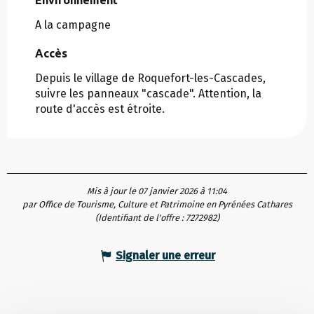
A la campagne
Accès
Accès
Depuis le village de Roquefort-les-Cascades,
suivre les panneaux "cascade". Attention, la
route d'accès est étroite.
Mis à jour le 07 janvier 2026 à 11:04
par Office de Tourisme, Culture et Patrimoine en Pyrénées Cathares
(Identifiant de l'offre :
7272982
)
Signaler une erreur