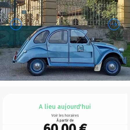
Ouverture et coordonnées
A lieu aujourd'hui
Voir les horaires
À partir de
60,00 €