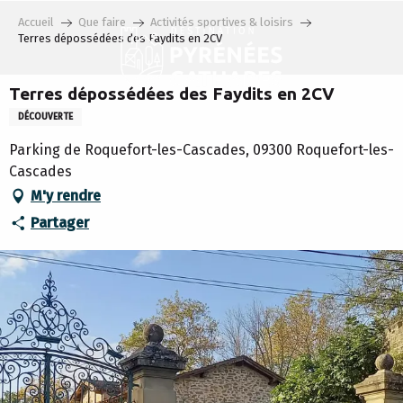
Aller
Accueil
Que faire
Activités sportives & loisirs
au
Terres dépossédées des Faydits en 2CV
contenu
principal
Terres dépossédées des Faydits en 2CV
DÉCOUVERTE
Parking de Roquefort-les-Cascades, 09300 Roquefort-les-
Cascades
M'y rendre
Partager