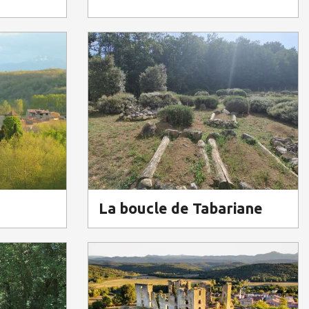
La boucle de Tabariane