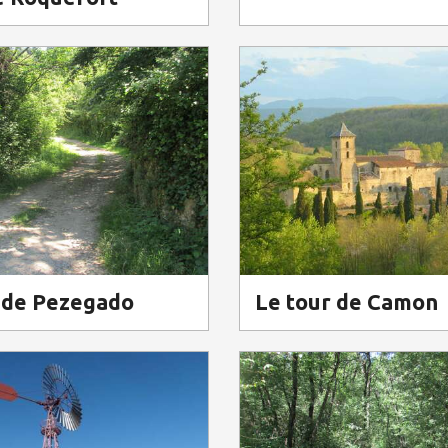
 de Pezegado
Le tour de Camon