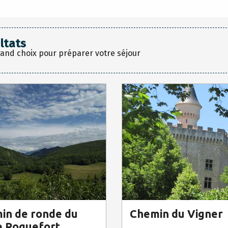
ltats
rand choix pour préparer votre séjour
in de ronde du
Chemin du Vigner
e Roquefort