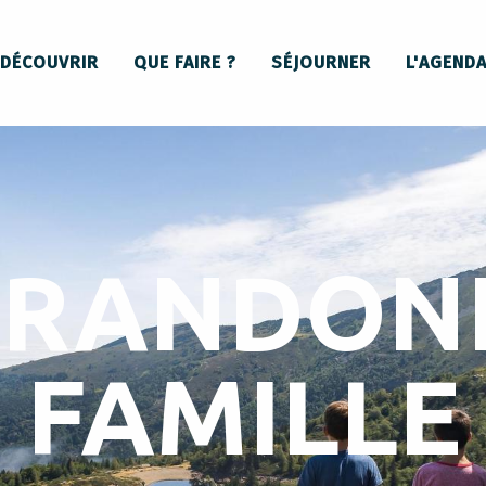
DÉCOUVRIR
QUE FAIRE ?
SÉJOURNER
L'AGEND
 RANDON
FAMILLE