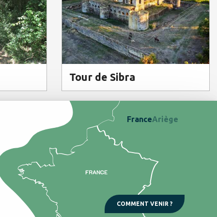
Tour de Sibra
France
Ariège
COMMENT VENIR ?