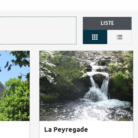
LISTE
La Peyregade