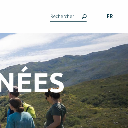
FR
A
Recherche
NÉES