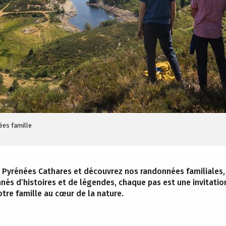
es famille
 Pyrénées Cathares et découvrez nos randonnées familiales, i
nnés d’histoires et de légendes, chaque pas est une invitati
otre famille au cœur de la nature.