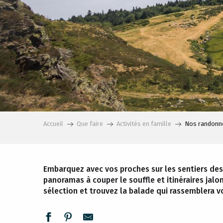
Accueil
Que faire
Activités en famille
Nos randonné
Embarquez avec vos proches sur les sentiers des
panoramas à couper le souffle et itinéraires jalo
sélection et trouvez la balade qui rassemblera v