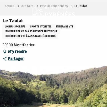
Aller
Accueil
Que faire
Pays de randonnées
Le Taulat
au
contenu
principal
Le Taulat
LOISIRS SPORTIFS
SPORTS CYCLISTES
ITINÉRAIRE VTT
ITINÉRAIRE DE VÉLO À ASSISTANCE ELECTRIQUE
ITINÉRAIRE DE VTT À ASSISTANCE ÉLECTRIQUE
09300 Montferrier
M'y rendre
Partager