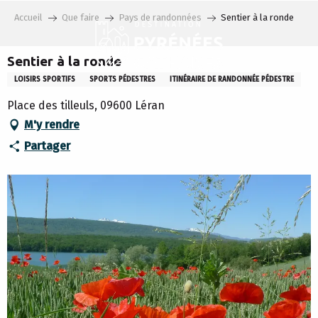
Aller
Accueil
Que faire
Pays de randonnées
Sentier à la ronde
au
contenu
principal
Sentier à la ronde
LOISIRS SPORTIFS
SPORTS PÉDESTRES
ITINÉRAIRE DE RANDONNÉE PÉDESTRE
Place des tilleuls, 09600 Léran
M'y rendre
Partager