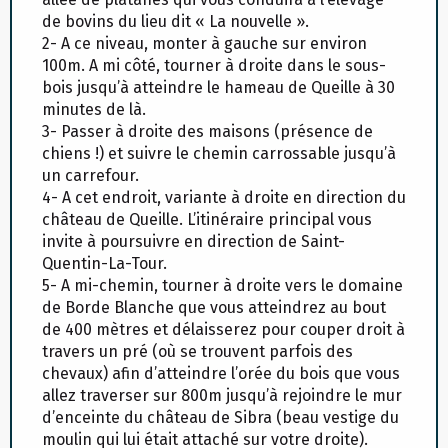
de bovins du lieu dit « La nouvelle ».
2- A ce niveau, monter à gauche sur environ
100m. A mi côté, tourner à droite dans le sous-
bois jusqu’à atteindre le hameau de Queille à 30
minutes de là.
3- Passer à droite des maisons (présence de
chiens !) et suivre le chemin carrossable jusqu’à
un carrefour.
4- A cet endroit, variante à droite en direction du
château de Queille. L’itinéraire principal vous
invite à poursuivre en direction de Saint-
Quentin-La-Tour.
5- A mi-chemin, tourner à droite vers le domaine
de Borde Blanche que vous atteindrez au bout
de 400 mètres et délaisserez pour couper droit à
travers un pré (où se trouvent parfois des
chevaux) afin d’atteindre l’orée du bois que vous
allez traverser sur 800m jusqu’à rejoindre le mur
d’enceinte du château de Sibra (beau vestige du
moulin qui lui était attaché sur votre droite).