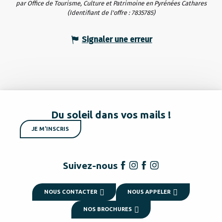
par Office de Tourisme, Culture et Patrimoine en Pyrénées Cathares
(Identifiant de l'offre :
7835785
)
Signaler une erreur
Du soleil dans vos mails !
JE M'INSCRIS
Suivez-nous
NOUS CONTACTER
NOUS APPELER
NOS BROCHURES