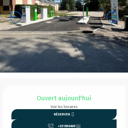
Ouverture et coordonnées
Ouvert aujourd'hui
Voir les horaires
RÉSERVER
+331836469
▒▒