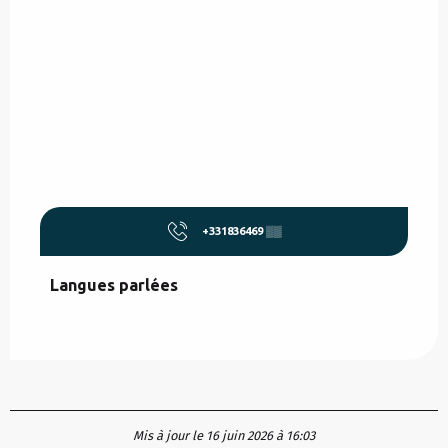
+331836469
▒▒
Langues parlées
Langues parlées
Mis à jour le 16 juin 2026 à 16:03