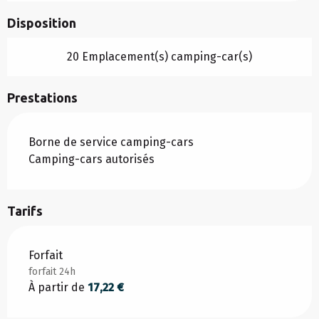
Disposition
20 Emplacement(s) camping-car(s)
Prestations
Borne de service camping-cars
Camping-cars autorisés
Tarifs
Tarifs 2026
Forfait
forfait 24h
À partir de
17,22 €