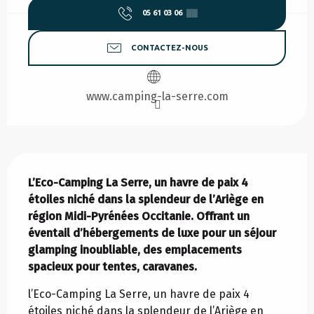
05 61 03 06
▒▒
CONTACTEZ-NOUS
www.camping-la-serre.com
Description
L’Eco-Camping La Serre, un havre de paix 4 
étoiles niché dans la splendeur de l’Ariège en 
région Midi-Pyrénées Occitanie. Offrant un 
éventail d’hébergements de luxe pour un séjour 
glamping inoubliable, des emplacements 
spacieux pour tentes, caravanes.
l’Eco-Camping La Serre, un havre de paix 4 
étoiles niché dans la splendeur de l’Ariège en 