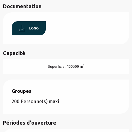
Documentation
LOGO
Capacité
2
Superficie : 100500 m
Groupes
Groupes
200 Personne(s) maxi
Périodes d'ouverture