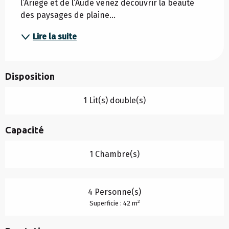
l’Ariège et de l’Aude venez découvrir la beauté 
des paysages de plaine...
Lire la suite
Disposition
1 Lit(s) double(s)
Capacité
1 Chambre(s)
4 Personne(s)
2
Superficie : 42 m