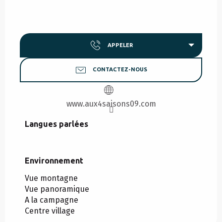
APPELER
CONTACTEZ-NOUS
www.aux4saisons09.com
Langues parlées
Langues parlées
Environnement
Environnement
Vue montagne
Vue panoramique
A la campagne
Centre village