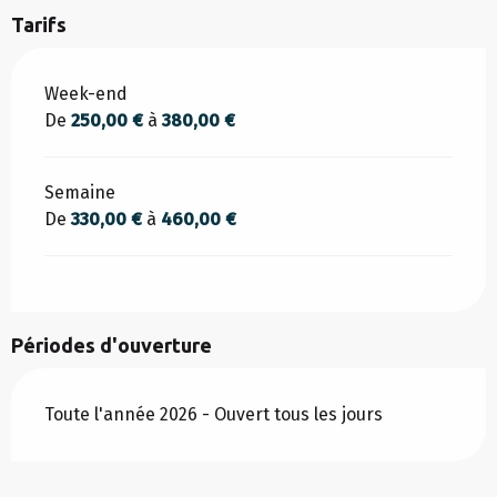
Tarifs
Tarifs 2026
Week-end
De
250,00 €
à
380,00 €
Semaine
De
330,00 €
à
460,00 €
Périodes d'ouverture
Toute l'année 2026 - Ouvert tous les jours