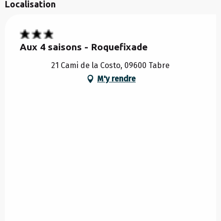
Localisation
Aux 4 saisons - Roquefixade
21 Cami de la Costo, 09600 Tabre
M'y rendre