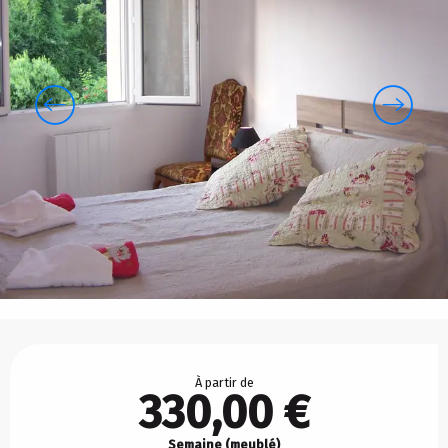
Ouverture et coordonnées
À partir de
330,00 €
Semaine (meublé)