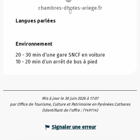
chambres-dhotes-ariege.fr
Langues parlées
Langues parlées
Environnement
Environnement
20 - 30 min d'une gare SNCF en voiture
10 - 20 min d’un arrêt de bus à pied
Mis à jour le 30 juin 2026 à 17:07
par Office de Tourisme, Culture et Patrimoine en Pyrénées Cathares
(Identifiant de l'offre :
7149114
)
Signaler une erreur