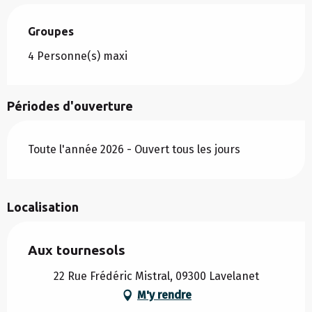
Groupes
Groupes
4 Personne(s) maxi
Périodes d'ouverture
Toute l'année 2026 - Ouvert tous les jours
Localisation
Aux tournesols
22 Rue Frédéric Mistral, 09300 Lavelanet
M'y rendre