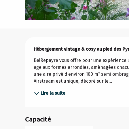
Description
Hébergement vintage & cosy au pied des Py
BelRepayre vous offre pour une expérience u
age aux formes arrondies, aménagées chacun
une aire privé d’environ 100 m² semi ombrag
Airstream est unique, décoré sur le...
Lire la suite
Capacité