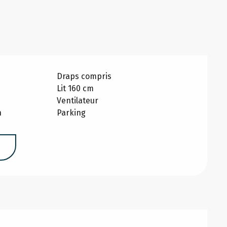
Draps compris
Lit 160 cm
Ventilateur
n
Parking