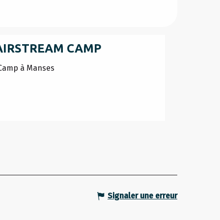
AIRSTREAM CAMP
 Camp à Manses
Signaler une erreur