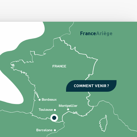
France
Ariège
COMMENT VENIR ?