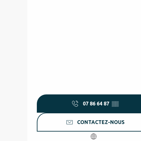
07 86 64 87
▒▒
CONTACTEZ-NOUS