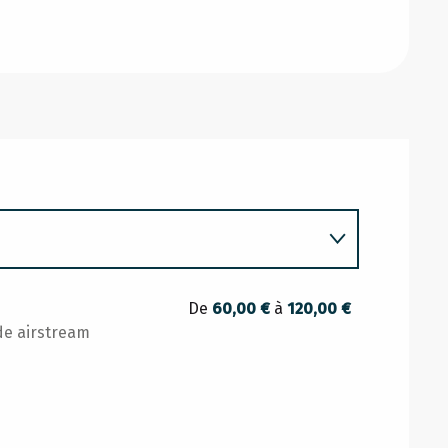
De
60,00 €
à
120,00 €
de airstream
026