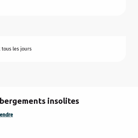
 tous les jours
bergements insolites
rendre