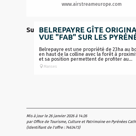
www.airstreameurope.com
Sur place
BELREPAYRE GÎTE ORIGINA
VUE "FAB" SUR LES PYRÉN
Belrepayre est une propriété de 23ha au b
en haut de la colline avec la forêt à proxim
et sa position permettent de profiter au...
Manses
Mis à jour le 26 janvier 2026 à 14:26
par Office de Tourisme, Culture et Patrimoine en Pyrénées Cat
(Identifiant de l'offre :
7463473
)