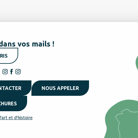
dans vos mails !
RIS
NTACTER
NOUS APPELER
CHURES
'art et d'histoire