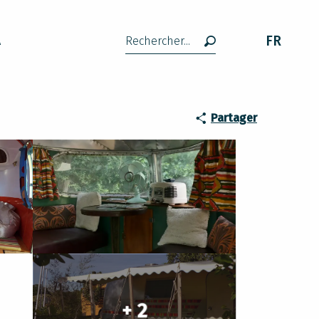
FR
A
Recherche
Partager
+ 2