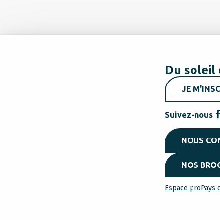
Du soleil 
JE M'INSC
Suivez-nous
NOUS CO
NOS BRO
Espace pro
Pays d