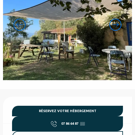
Ouverture et coordonnées
RÉSERVEZ VOTRE HÉBERGEMENT
07 86 64 87
▒▒