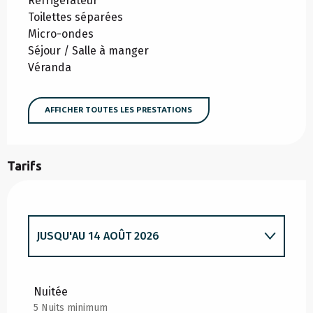
Réfrigérateur
Toilettes séparées
Micro-ondes
Séjour / Salle à manger
Véranda
AFFICHER TOUTES LES PRESTATIONS
Tarifs
JUSQU'AU
14 AOÛT 2026
DU
1 JUIN 2026
AU
10 JUILLET 2026
Nuitée
5 Nuits minimum