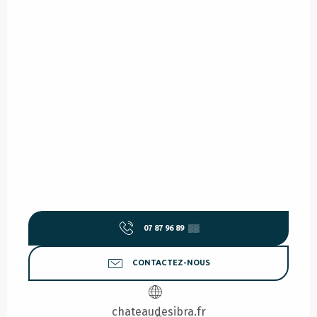
07 87 96 89
▒▒
CONTACTEZ-NOUS
chateaudesibra.fr