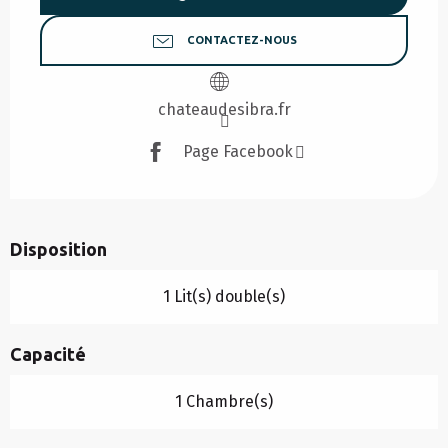
CONTACTEZ-NOUS
chateaudesibra.fr
Page Facebook
Disposition
1 Lit(s) double(s)
Capacité
1 Chambre(s)