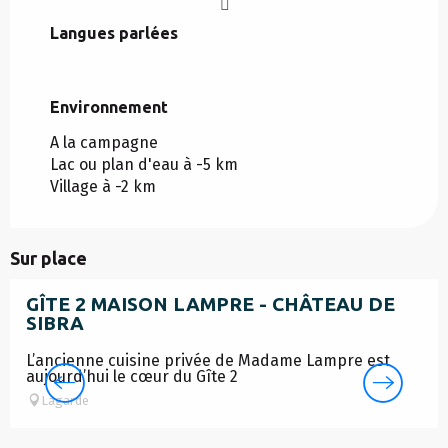
Langues parlées
Langues parlées
Environnement
Environnement
A la campagne
Lac ou plan d'eau à -5 km
Village à -2 km
Sur place
GÎTE 2 MAISON LAMPRE - CHÂTEAU DE
SIBRA
L’ancienne cuisine privée de Madame Lampre est
aujourd’hui le cœur du Gîte 2
Lagarde