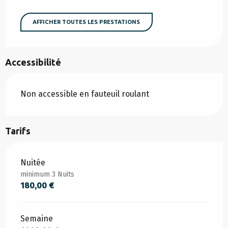
AFFICHER TOUTES LES PRESTATIONS
Accessibilité
Non accessible en fauteuil roulant
Tarifs
Tarifs 2026
Nuitée
minimum 3 Nuits
180,00 €
Semaine