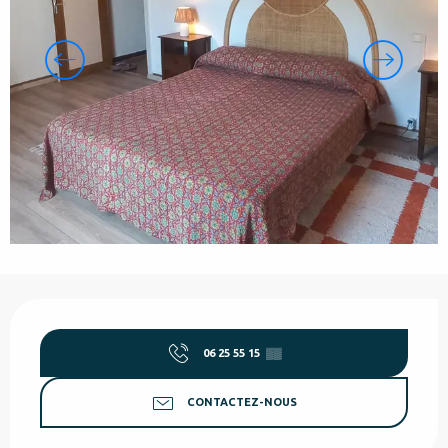
Ouverture et coordonnées
06 25 55 15
▒▒
CONTACTEZ-NOUS