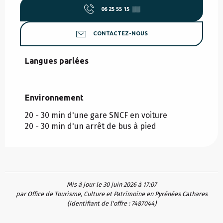
06 25 55 15
▒▒
CONTACTEZ-NOUS
Langues parlées
Langues parlées
Environnement
Environnement
20 - 30 min d'une gare SNCF en voiture
20 - 30 min d'un arrêt de bus à pied
Mis à jour le 30 juin 2026 à 17:07
par Office de Tourisme, Culture et Patrimoine en Pyrénées Cathares
(Identifiant de l'offre :
7487044
)