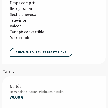
Draps compris
Réfrigérateur
Sèche cheveux
Télévision
Balcon
Canapé convertible
Micro-ondes
AFFICHER TOUTES LES PRESTATIONS
Tarifs
Tarifs 2026
Nuitée
Hors saison haute. Minimum 2 nuits
70,00 €