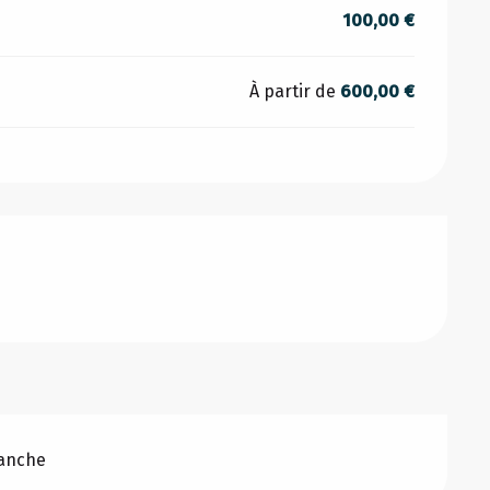
100,00 €
À partir de
600,00 €
manche