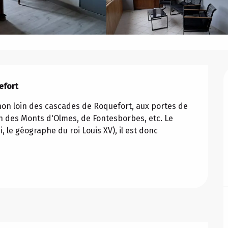
efort
 non loin des cascades de Roquefort, aux portes de 
n des Monts d'Olmes, de Fontesborbes, etc. Le 
, le géographe du roi Louis XV), il est donc 