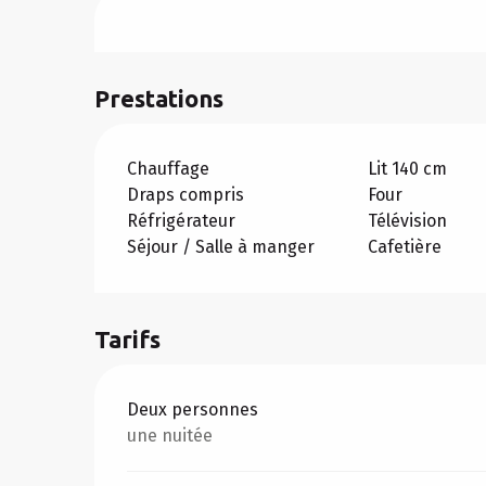
Prestations
Chauffage
Lit 140 cm
Draps compris
Four
Réfrigérateur
Télévision
Séjour / Salle à manger
Cafetière
Tarifs
Tarifs 2026
Deux personnes
une nuitée