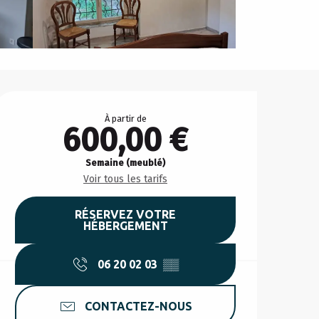
Ouverture et coordonnée
À partir de
600,00 €
Semaine (meublé)
Voir tous les tarifs
RÉSERVEZ VOTRE
HÉBERGEMENT
06 20 02 03
▒▒
CONTACTEZ-NOUS