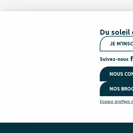
Du soleil 
JE M'INSC
Suivez-nous
NOUS CO
NOS BRO
Espace pro
Pays d