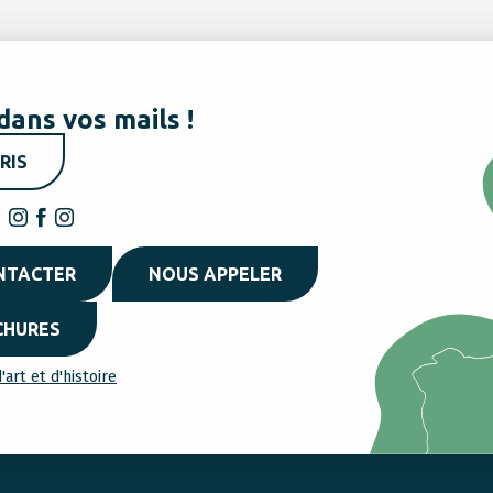
dans vos mails !
RIS
NTACTER
NOUS APPELER
CHURES
'art et d'histoire