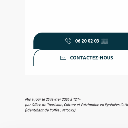
06 20 02 03
▒▒
CONTACTEZ-NOUS
Mis à jour le 25 février 2026 à 12:14
par Office de Tourisme, Culture et Patrimoine en Pyrénées Cat
(Identifiant de l'offre :
7415692
)