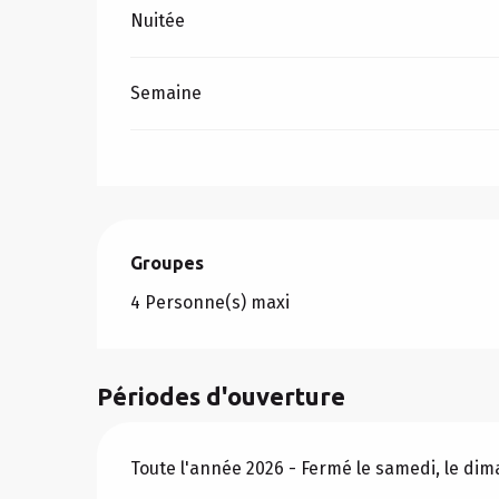
Nuitée
Semaine
Groupes
Groupes
4 Personne(s) maxi
Périodes d'ouverture
Toute l'année 2026 - Fermé le samedi, le di