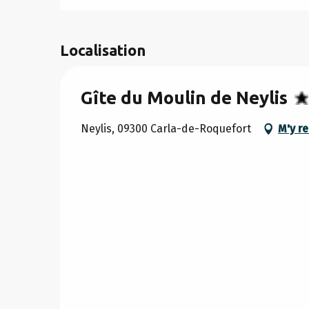
Localisation
Gîte du Moulin de Neylis
Neylis, 09300 Carla-de-Roquefort
M'y r