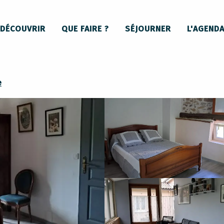
Gîte du Moulin de Neylis
DÉCOUVRIR
QUE FAIRE ?
SÉJOURNER
L'AGEND
e