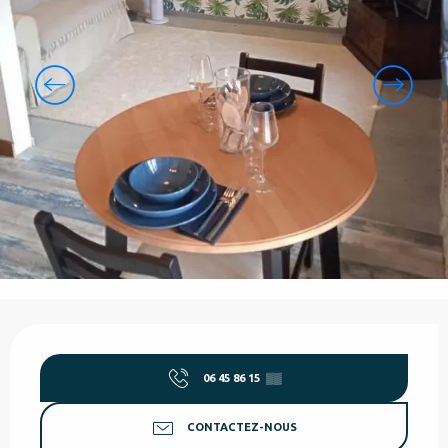
Ouverture et coordonnées
06 45 86 15
▒▒
CONTACTEZ-NOUS