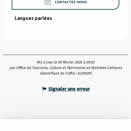
CONTACTEZ-NOUS
Langues parlées
Langues parlées
Mis à jour le 05 février 2026 à 09:52
par Office de Tourisme, Culture et Patrimoine en Pyrénées Cathares
(Identifiant de l'offre :
6235109
)
Signaler une erreur