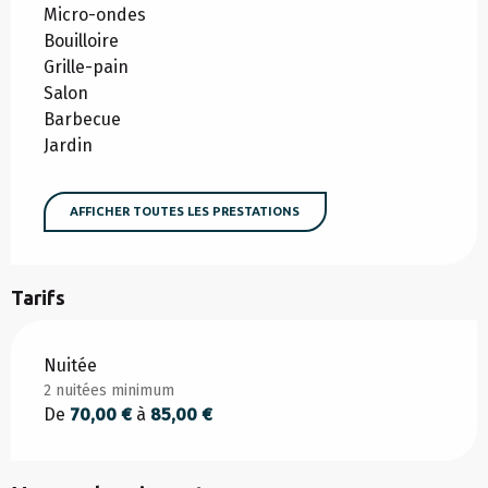
Micro-ondes
Bouilloire
Grille-pain
Salon
Barbecue
Jardin
AFFICHER TOUTES LES PRESTATIONS
Tarifs
Tarifs 2026
Nuitée
2 nuitées minimum
De
70,00 €
à
85,00 €