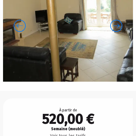
Ouverture et coordonnées
À partir de
520,00 €
Semaine (meublé)
Voir tous les tarifs