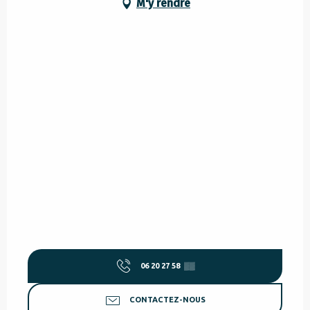
M'y rendre
06 20 27 58
▒▒
CONTACTEZ-NOUS