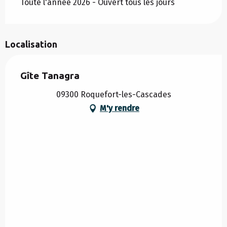
Toute l'année 2026 - Ouvert tous les jours
Localisation
Gîte Tanagra
09300 Roquefort-les-Cascades
M'y rendre