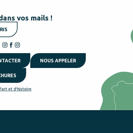
dans vos mails !
RIS
NTACTER
NOUS APPELER
CHURES
'art et d'histoire