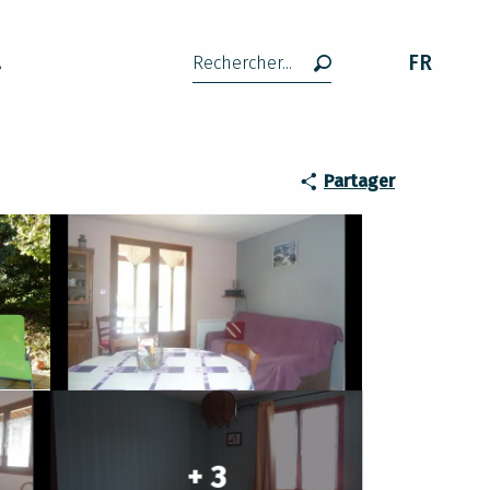
FR
A
Recherche
Partager
+ 3