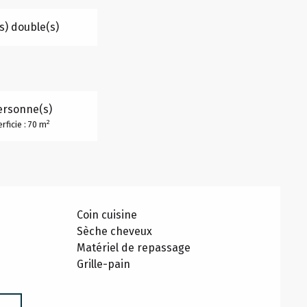
(s) double(s)
ersonne(s)
2
rficie : 70 m
Coin cuisine
Sèche cheveux
Matériel de repassage
Grille-pain