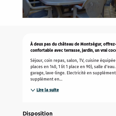
Description
À deux pas du château de Montségur, offrez
confortable avec terrasse, jardin, un vrai co
Séjour, coin repas, salon, TV, cuisine équipée
places en 140, 1 lit 1 place en 90), salle d'ea
garage, lave-linge. Electricité en supplément
supplément en...
Lire la suite
Disposition