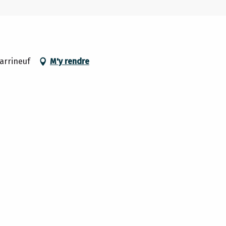
arrineuf
M'y rendre