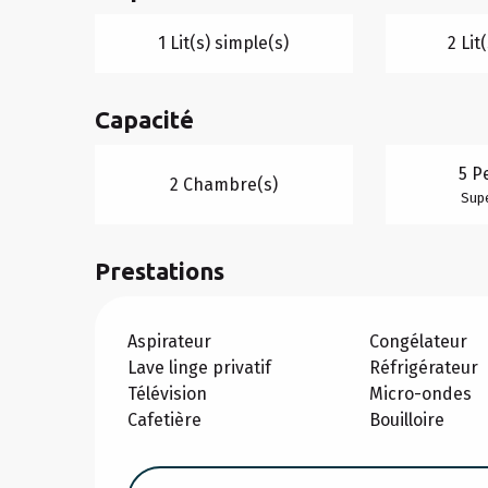
1 Lit(s) simple(s)
2 Lit
Capacité
5 P
2 Chambre(s)
Supe
Prestations
Aspirateur
Congélateur
Lave linge privatif
Réfrigérateur
Télévision
Micro-ondes
Cafetière
Bouilloire