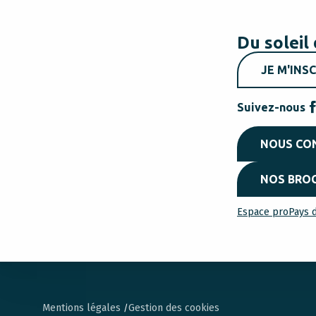
Du soleil 
JE M'INSC
Suivez-nous
NOUS CO
NOS BRO
Espace pro
Pays d
Mentions légales
Gestion des cookies