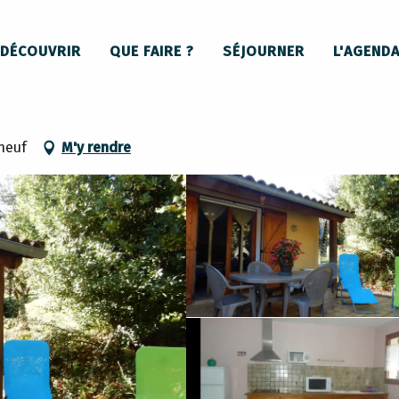
La Gîte de Francis
DÉCOUVRIR
QUE FAIRE ?
SÉJOURNER
L'AGEND
neuf
M'y rendre