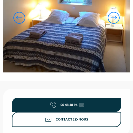
Ouverture et coordonnées
06 48 48 94
▒▒
CONTACTEZ-NOUS