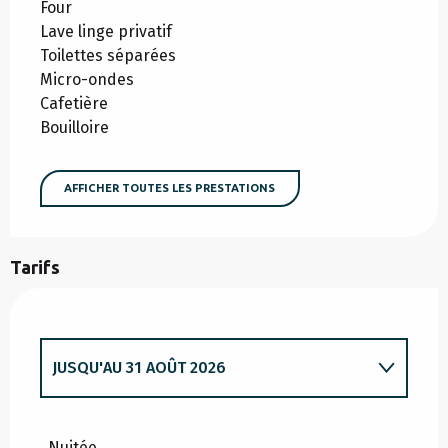
Four
Lave linge privatif
Toilettes séparées
Micro-ondes
Cafetière
Bouilloire
AFFICHER TOUTES LES PRESTATIONS
Tarifs
JUSQU'AU
31 AOÛT 2026
DU
1 MARS 2026
AU
31 MARS 2026
Nuitée