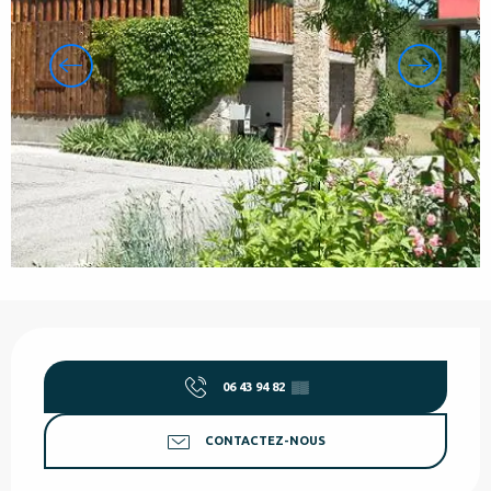
Ouverture et coordonnées
06 43 94 82
▒▒
CONTACTEZ-NOUS