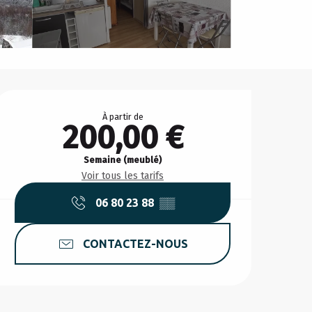
Ouverture et coordonnée
À partir de
200,00 €
Semaine (meublé)
Voir tous les tarifs
06 80 23 88
▒▒
CONTACTEZ-NOUS