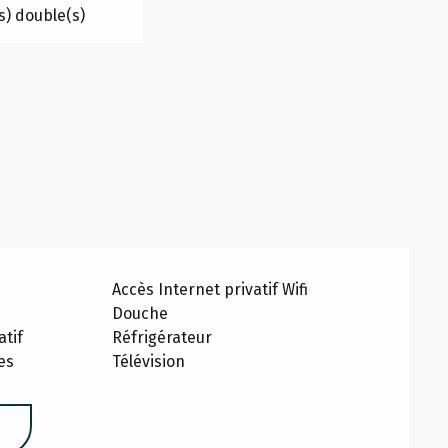
(s) double(s)
Accès Internet privatif Wifi
Douche
atif
Réfrigérateur
es
Télévision