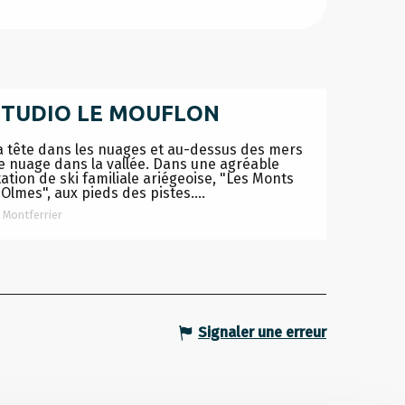
STUDIO LE MOUFLON
a tête dans les nuages et au-dessus des mers
e nuage dans la vallée. Dans une agréable
tation de ski familiale ariégeoise, "Les Monts
'Olmes", aux pieds des pistes....
Montferrier
Signaler une erreur