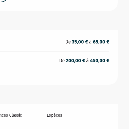
De
35,00 €
à
65,00 €
De
200,00 €
à
450,00 €
ces Classic
Espèces