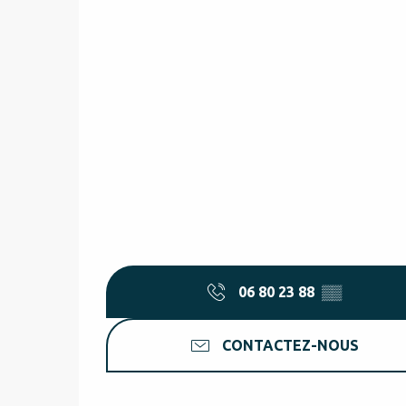
06 80 23 88
▒▒
CONTACTEZ-NOUS