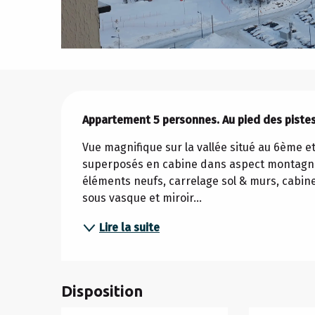
Description
Appartement 5 personnes. Au pied des pistes
Vue magnifique sur la vallée situé au 6ème et 
superposés en cabine dans aspect montagnard 
éléments neufs, carrelage sol & murs, cabine
sous vasque et miroir...
Lire la suite
Disposition