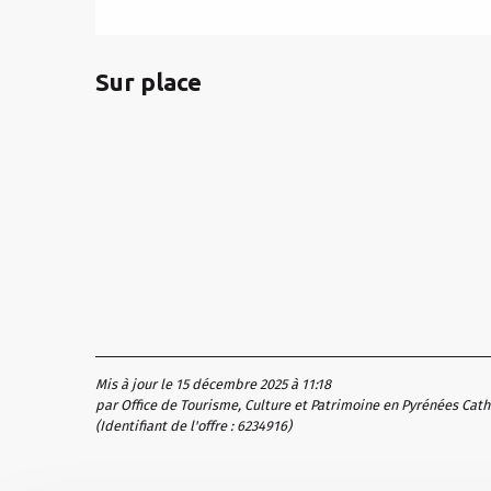
Sur place
Mis à jour le 15 décembre 2025 à 11:18
par Office de Tourisme, Culture et Patrimoine en Pyrénées Cat
(Identifiant de l'offre :
6234916
)