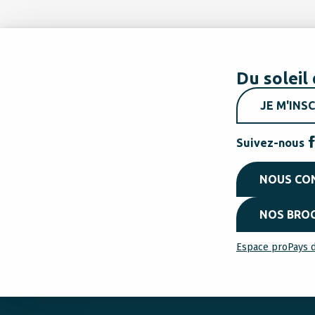
Du soleil 
JE M'INSC
Suivez-nous
NOUS CO
NOS BRO
Espace pro
Pays d