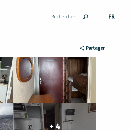
FR
A
Recherche
Partager
+ 4