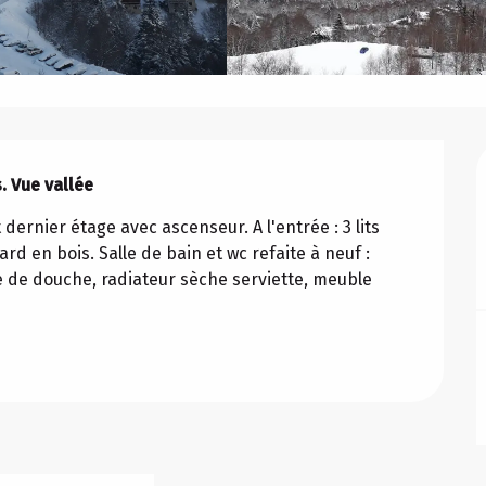
. Vue vallée
dernier étage avec ascenseur. A l'entrée : 3 lits 
en bois. Salle de bain et wc refaite à neuf : 
 de douche, radiateur sèche serviette, meuble 