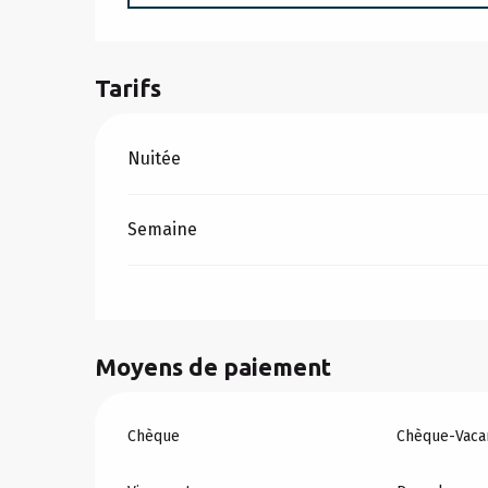
Tarifs
Tarifs 2026
Nuitée
Semaine
Moyens de paiement
Chèque
Chèque-Vacan