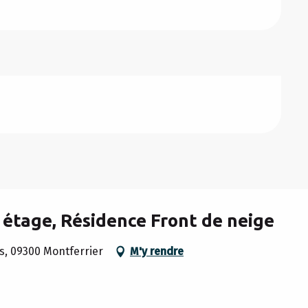
 étage, Résidence Front de neige
s, 09300 Montferrier
M'y rendre