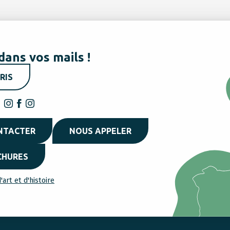
dans vos mails !
RIS
NTACTER
NOUS APPELER
CHURES
'art et d'histoire