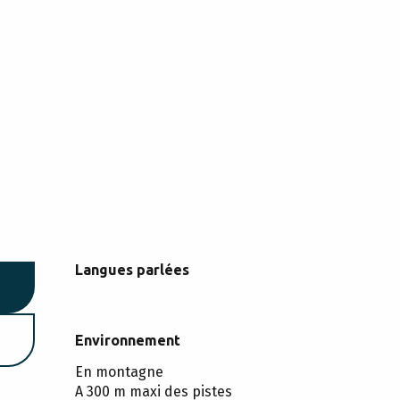
Langues parlées
Langues parlées
Environnement
Environnement
En montagne
A 300 m maxi des pistes