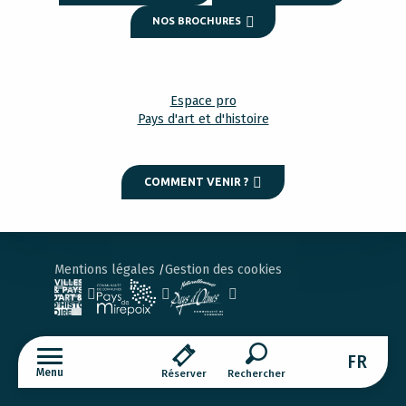
NOS BROCHURES
Espace pro
Pays d'art et d'histoire
COMMENT VENIR ?
Mentions légales
Gestion des cookies
FR
Menu
Réserver
Recherche