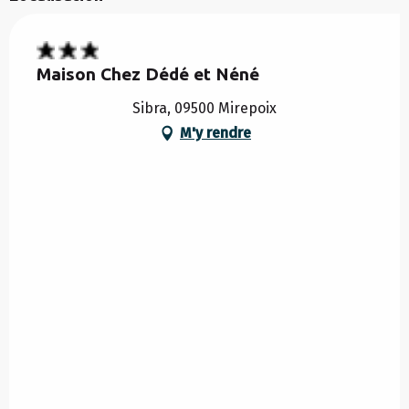
Maison Chez Dédé et Néné
Sibra, 09500 Mirepoix
M'y rendre