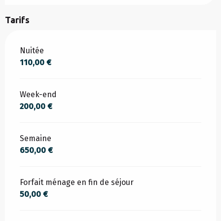
Tarifs
Tarifs 2026
Nuitée
110,00 €
Week-end
200,00 €
Semaine
650,00 €
Forfait ménage en fin de séjour
50,00 €