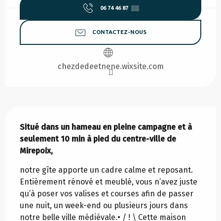
06 74 46 87
▒▒
CONTACTEZ-NOUS
chezdedeetnene.wixsite.com
Description
Situé dans un hameau en pleine campagne et à 
seulement 10 min à pied du centre-ville de 
Mirepoix,
notre gîte apporte un cadre calme et reposant. 
Entièrement rénové et meublé, vous n’avez juste 
qu’à poser vos valises et courses afin de passer 
une nuit, un week-end ou plusieurs jours dans 
notre belle ville médiévale.• / ! \ Cette maison 