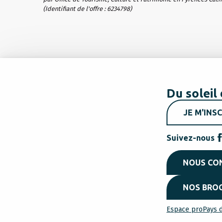
(Identifiant de l'offre :
6234798
)
Du soleil 
JE M'INSC
Suivez-nous
NOUS CO
NOS BRO
Espace pro
Pays d