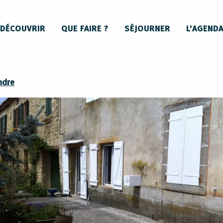
Maison de village
DÉCOUVRIR
QUE FAIRE ?
SÉJOURNER
L'AGEND
ndre