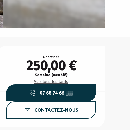
Ouverture et coordonnée
À partir de
250,00 €
Semaine (meublé)
Voir tous les tarifs
07 68 74 66
▒▒
CONTACTEZ-NOUS