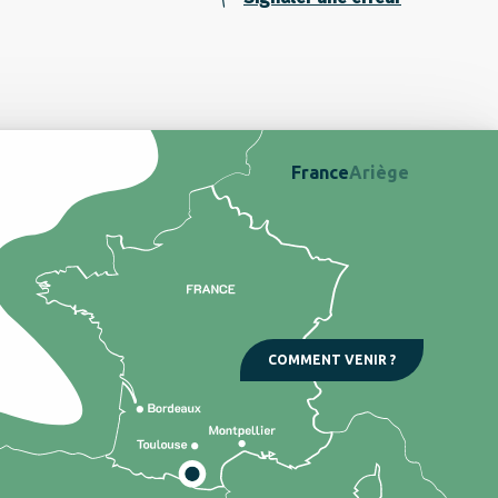
France
Ariège
COMMENT VENIR ?