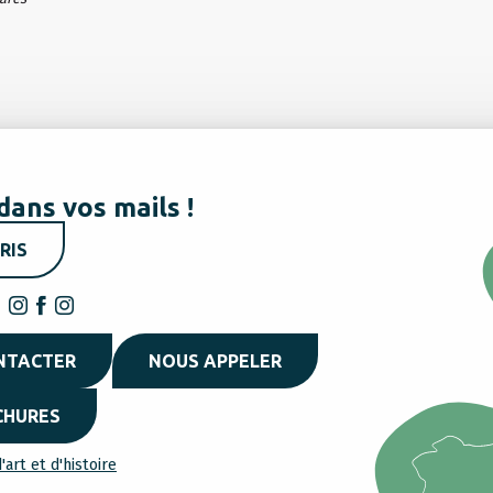
dans vos mails !
RIS
NTACTER
NOUS APPELER
CHURES
'art et d'histoire