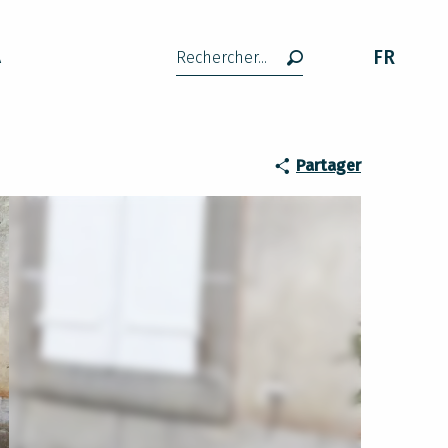
FR
A
Recherche
Partager