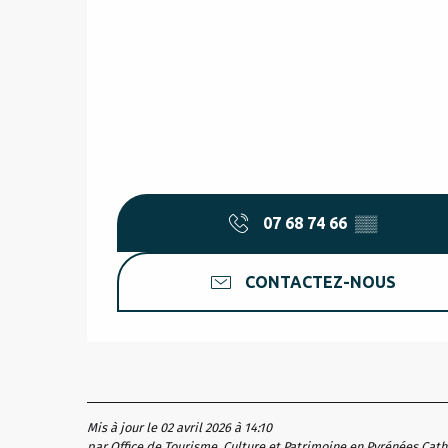
07 68 74 66
▒▒
CONTACTEZ-NOUS
Mis à jour le 02 avril 2026 à 14:10
par Office de Tourisme, Culture et Patrimoine en Pyrénées Cat