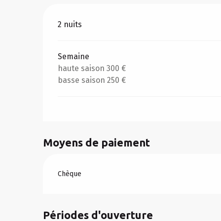
Tarifs 2026
2 nuits
Semaine
haute saison 300 €
basse saison 250 €
Moyens de paiement
Chèque
Périodes d'ouverture