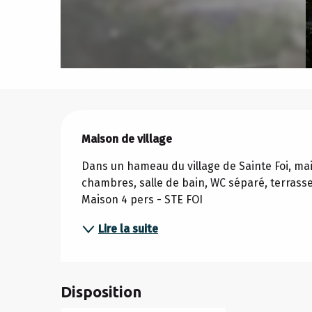
Description
Maison de village
Dans un hameau du village de Sainte Foi, mais
chambres, salle de bain, WC séparé, terrasse 
Maison 4 pers - STE FOI
Lire la suite
Disposition