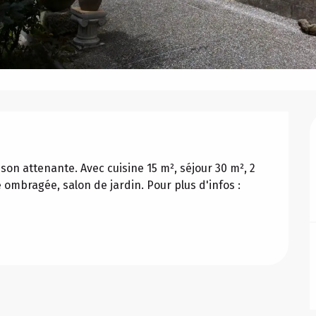
on attenante. Avec cuisine 15 m², séjour 30 m², 2 
ombragée, salon de jardin. Pour plus d'infos : 