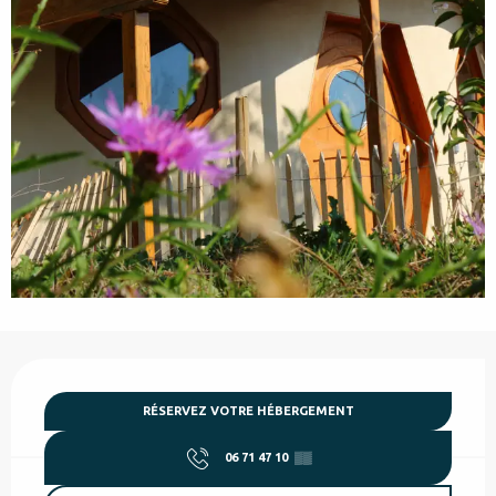
Ouverture et coordonnées
RÉSERVEZ VOTRE HÉBERGEMENT
06 71 47 10
▒▒