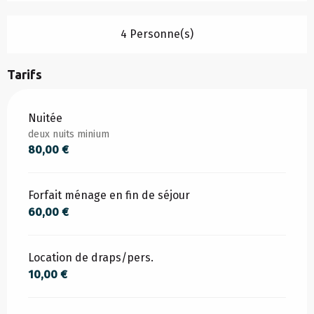
4 Personne(s)
Tarifs
Tarifs 2026
Nuitée
deux nuits minium
80,00 €
Forfait ménage en fin de séjour
60,00 €
Location de draps/pers.
10,00 €