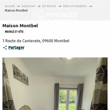
Aller
Accueil
Sejourner
Où dormir
Gites et meublés
au
Maison Montbel
contenu
principal
Maison Montbel
MEUBLÉ ET GÎTE
1 Route de Canterate, 09600 Montbel
Partager