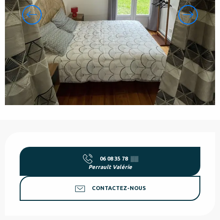
Ouverture et coordonnées
06 08 35 78
▒▒
Perrault Valérie
CONTACTEZ-NOUS